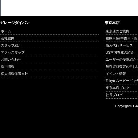
ガレージダイバン
東京本店
ホーム
東京店のご案内
会社案内
在庫車輌(中古車・新
スタッフ紹介
輸入代行サービス
アクセスマップ
US本国在庫の紹介
お問い合わせ
ユーザーの愛車紹介
採用情報
無料買取査定の申し
個人情報保護方針
イベント情報
Tokyo ムービーギ
東京本店ブログ
社長ブログ
Copyright© GA