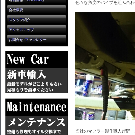
店舗情報 GDFactory
色々な角度のパイプを組み合わ
会社概要
スタッフ紹介
アクセスマップ
お問合せ･ファンレター
当社のマフラー製作職人岸野 