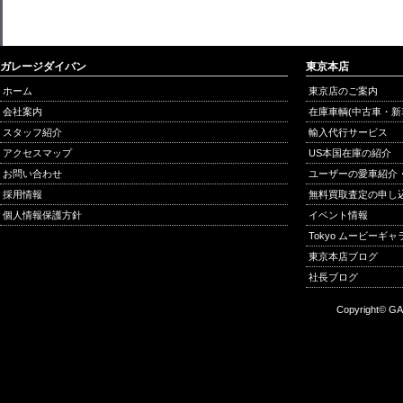
ガレージダイバン
東京本店
ホーム
東京店のご案内
会社案内
在庫車輌(中古車・新
スタッフ紹介
輸入代行サービス
アクセスマップ
US本国在庫の紹介
お問い合わせ
ユーザーの愛車紹介
採用情報
無料買取査定の申し
個人情報保護方針
イベント情報
Tokyo ムービーギ
東京本店ブログ
社長ブログ
Copyright© GA