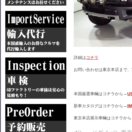
詳細は
コチラ
お問い合わせは東京本店まで、
本国厳選車輛はコチラから→
U
新車カタログはコチラから→
I
東京本店展示車輛はコチラから