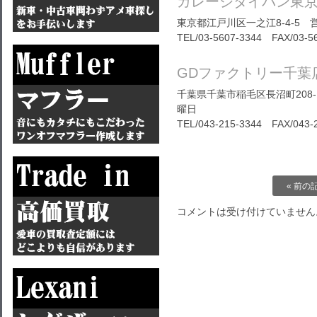
ガレージダイバン東
東京都江戸川区一之江8-4-5 営
TEL/03-5607-3344 FAX/03-5
GDファクトリー千葉
千葉県千葉市稲毛区長沼町208-1
曜日
TEL/043-215-3344 FAX/043-
« 前の
コメントは受け付けていません