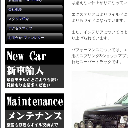
店舗情報 GDFactory
は思えない仕上がりになってい
会社概要
エクステリアはよりワイルドにな
スタッフ紹介
よりもワイドになっています。
アクセスマップ
また、インテリアについてはよ
お問合せ･ファンレター
り上げられています。
パフォーマンスについては、エ
用のスプリング&ショックアブ
れたスーパートラックです。