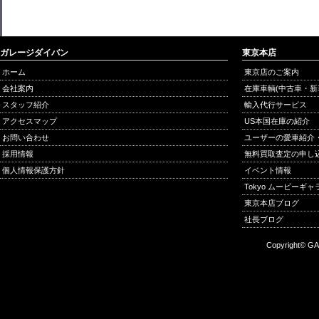
ガレージダイバン
東京本店
ホーム
東京店のご案内
会社案内
在庫車輌(中古車・新
スタッフ紹介
輸入代行サービス
アクセスマップ
US本国在庫の紹介
お問い合わせ
ユーザーの愛車紹介
採用情報
無料買取査定の申し
個人情報保護方針
イベント情報
Tokyo ムービーギ
東京本店ブログ
社長ブログ
Copyright© GA