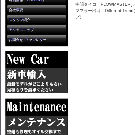
店舗情報 GDFactory
中間タイコ FLOWMASTER(
会社概要
マフラー出口 Different Tr
プ）
スタッフ紹介
アクセスマップ
お問合せ･ファンレター