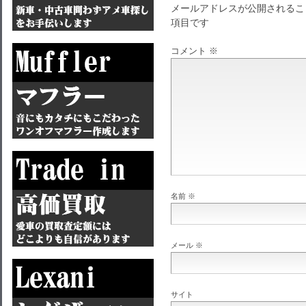
メールアドレスが公開されるこ
項目です
コメント
※
名前
※
メール
※
サイト