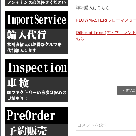
詳細購入はこちら
FLOWMASTER(フローマスタ
Different Trend(ディフ
ちら
« 前の
コメントを残す