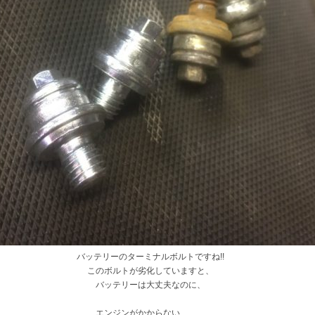
バッテリーのターミナルボルトですね!!
このボルトが劣化していますと、
バッテリーは大丈夫なのに、
エンジンがかからない、、、