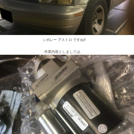
シボレー アストロ ですね!!
作業内容としましては、