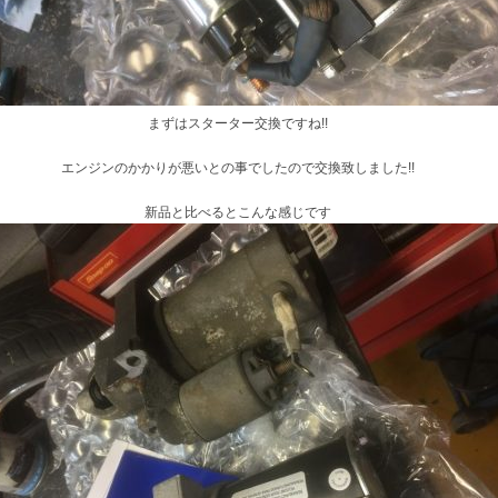
まずはスターター交換ですね!!
エンジンのかかりが悪いとの事でしたので交換致しました!!
新品と比べるとこんな感じです