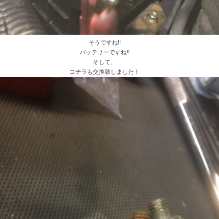
そうですね!!
バッテリーですね!!
そして、
コチラも交換致しました！