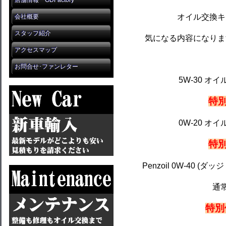
店舗情報 GDFactory
オイル交換キ
会社概要
スタッフ紹介
気になる内容になりま
アクセスマップ
お問合せ･ファンレター
5W-30 オイ
特別
0W-20 オイ
特別
Penzoil 0W-40 (
通常
特別価