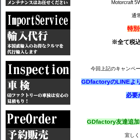
Motorcraft
通常
特別価
※全て税
今回上記のキャンペ
GDfactoryのLI
必要
GDfactory友達追加
宜しく