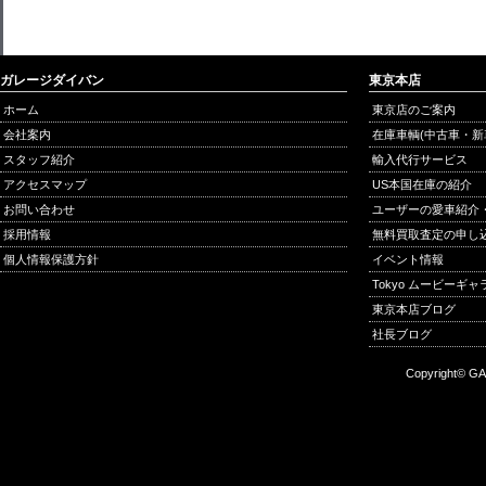
ガレージダイバン
東京本店
ホーム
東京店のご案内
会社案内
在庫車輌(中古車・新
スタッフ紹介
輸入代行サービス
アクセスマップ
US本国在庫の紹介
お問い合わせ
ユーザーの愛車紹介
採用情報
無料買取査定の申し
個人情報保護方針
イベント情報
Tokyo ムービーギ
東京本店ブログ
社長ブログ
Copyright© GA