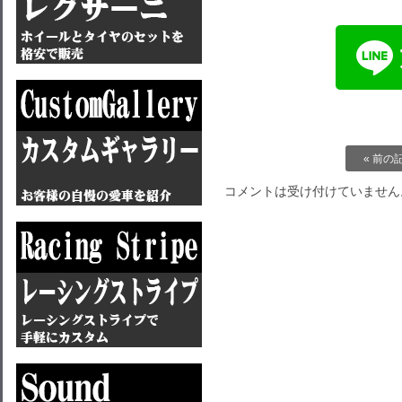
« 前の
コメントは受け付けていません