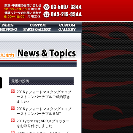
最近の投稿
2016ｙフォードマスタングエコブ
ーストコンバーチブルご成約頂き
追
ました♪
2016ｙフォードマスタングエコブ
ーストコンバーチブル６MT
2011yカマロにAPRスプリッター
をお取り付けしました