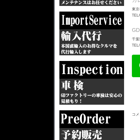
ガ
東京
TEL
G
千葉
TEL
コメ