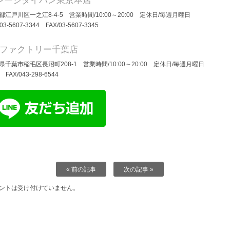
レージダイバン東京本店
都江戸川区一之江8-4-5 営業時間/10:00～20:00 定休日/毎週月曜日
/03-5607-3344 FAX/03-5607-3345
Dファクトリー千葉店
県千葉市稲毛区長沼町208-1 営業時間/10:00～20:00 定休日/毎週月曜日
/ FAX/043-298-6544
« 前の記事
次の記事 »
ントは受け付けていません。