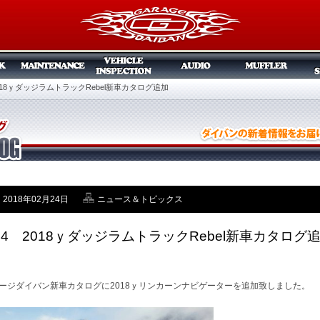
2018ｙダッジラムトラックRebel新車カタログ追加
2018年02月24日
ニュース＆トピックス
/24 2018ｙダッジラムトラックRebel新車カタログ
ージダイバン新車カタログに2018ｙリンカーンナビゲーターを追加致しました。