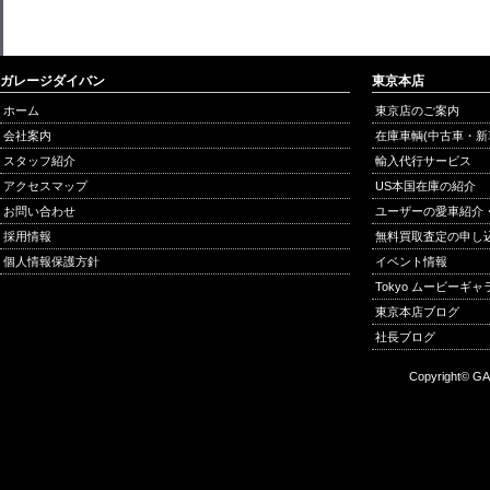
ガレージダイバン
東京本店
ホーム
東京店のご案内
会社案内
在庫車輌(中古車・新
スタッフ紹介
輸入代行サービス
アクセスマップ
US本国在庫の紹介
お問い合わせ
ユーザーの愛車紹介
採用情報
無料買取査定の申し
個人情報保護方針
イベント情報
Tokyo ムービーギ
東京本店ブログ
社長ブログ
Copyright© GA