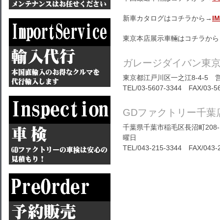
新車カタログはコチラから→
I
東京本店展示車輛はコチラから
ガレージダイバン東
東京都江戸川区一之江8-4-5 営
TEL/03-5607-3344 FAX/03-5
GDファクトリー千葉
千葉県千葉市稲毛区長沼町208-1
曜日
TEL/
043-215-3344
FAX/043-2