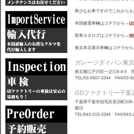
希少なお車ですのでこれからも
本国厳選車輛はコチラから→
U
新車カタログはコチラから→
I
東京本店展示車輛はコチラから
ガレージダイバン東
東京都江戸川区一之江8-4-5 営
TEL/03-5607-3344 FAX/03-5
GDファクトリー千葉
千葉県千葉市稲毛区長沼町208-1
曜日
TEL/
043-215-3344
FAX/043-2