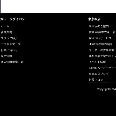
ガレージダイバン
東京本店
ホーム
東京店のご案内
会社案内
在庫車輌(中古車・新
スタッフ紹介
輸入代行サービス
アクセスマップ
US本国在庫の紹介
お問い合わせ
ユーザーの愛車紹介
採用情報
無料買取査定の申し
個人情報保護方針
イベント情報
Tokyo ムービーギ
東京本店ブログ
社長ブログ
Copyright© GA