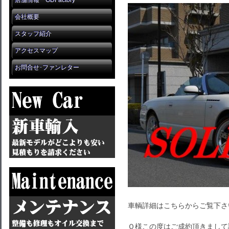
店舗情報 GDFactory
会社概要
スタッフ紹介
アクセスマップ
お問合せ･ファンレター
車輌詳細はこちらからご覧下さ
Ｏ様この度はご成約頂きまして