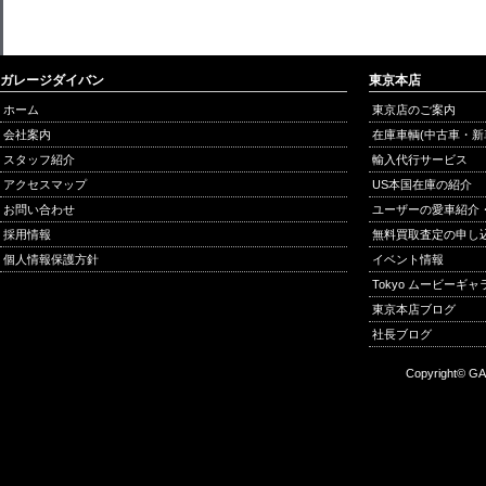
ガレージダイバン
東京本店
ホーム
東京店のご案内
会社案内
在庫車輌(中古車・新
スタッフ紹介
輸入代行サービス
アクセスマップ
US本国在庫の紹介
お問い合わせ
ユーザーの愛車紹介
採用情報
無料買取査定の申し
個人情報保護方針
イベント情報
Tokyo ムービーギ
東京本店ブログ
社長ブログ
Copyright© GA