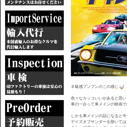
Ｂ級感プンプンのこの感じ
色々なカッコいいがあると思い
車の一台って車メインの映画で
しかも車メインの話になると今
デイズオブサンダーを除いては