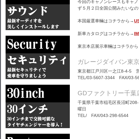
今回のキャノンレースもキャノ
ず５月２日全国公開みたいなの
本国厳選車輛はコチラから→
U
新車カタログはコチラから→
I
東京本店展示車輛はコチラから
ガレージダイバン東
東京都江戸川区一之江8-4-5 営
TEL/03-5607-3344 FAX/03-5
GDファクトリー千葉
千葉県千葉市稲毛区長沼町208-1
曜日
TEL/ FAX/043-298-6544