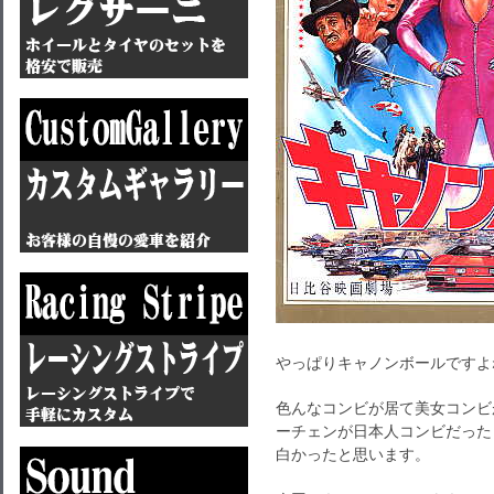
やっぱりキャノンボールですよ
色んなコンビが居て美女コンビ
ーチェンが日本人コンビだった
白かったと思います。