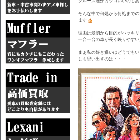
クルーズ達がカッコいいのもあ
そんな中で何処から何処までの
ます
理由は最初から目的がハッキリ
一台一台の車が長く映りやすい
まぁ私の好き嫌いはどうでもい
しも思い出すのは・・・