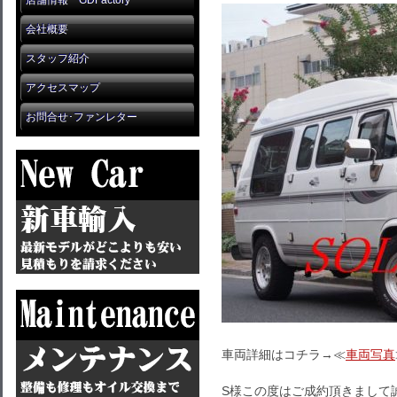
店舗情報 GDFactory
会社概要
スタッフ紹介
アクセスマップ
お問合せ･ファンレター
車両詳細はコチラ→≪
車両写真
S様この度はご成約頂きまして