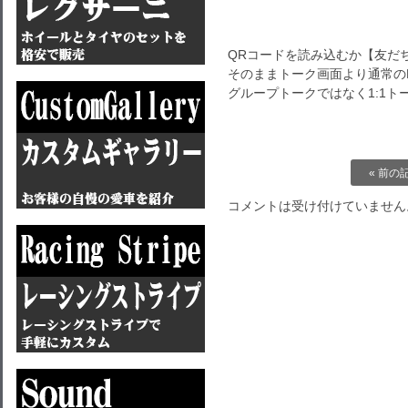
QRコードを読み込むか【友だ
そのままトーク画面より通常のL
グループトークではなく1:1
« 前の
コメントは受け付けていません