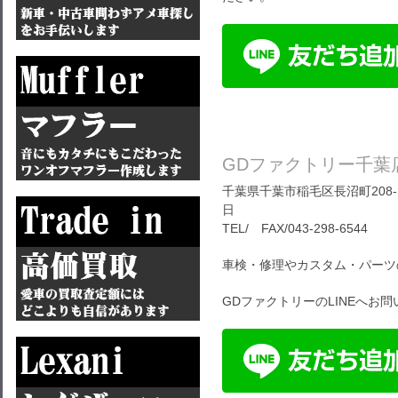
GDファクトリー千葉
千葉県千葉市稲毛区長沼町208-1
日
TEL/ FAX/043-298-6544
車検・修理やカスタム・パーツ
GDファクトリーのLINEへお