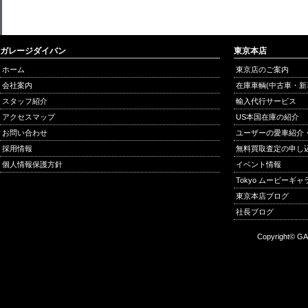
ガレージダイバン
東京本店
ホーム
東京店のご案内
会社案内
在庫車輌(中古車・新
スタッフ紹介
輸入代行サービス
アクセスマップ
US本国在庫の紹介
お問い合わせ
ユーザーの愛車紹介
採用情報
無料買取査定の申し
個人情報保護方針
イベント情報
Tokyo ムービーギ
東京本店ブログ
社長ブログ
Copyright© GA