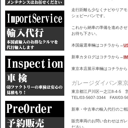
走行距離も少なくナビやリアモ
シェビーバンです。
これから納車の準備を進めさせ
お待ち下さい。
本国厳選車輛はコチラから→
U
新車カタログはコチラから→
I
東京本店展示車輛はコチラから
ガレージダイバン東
東京都江戸川区一之江8-4-5 営
TEL/03-5607-3344 FAX/03-5
新車・中古車の輸入代行のご相
販売車両のお問い合わせはガレ
ださい。