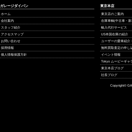
ガレージダイバン
東京本店
ホーム
東京店のご案内
会社案内
在庫車輌(中古車・新
スタッフ紹介
輸入代行サービス
アクセスマップ
US本国在庫の紹介
お問い合わせ
ユーザーの愛車紹介
採用情報
無料買取査定の申し
個人情報保護方針
イベント情報
Tokyo ムービーギ
東京本店ブログ
社長ブログ
Copyright© GA