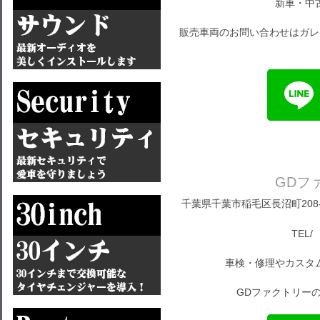
新車・中
販売車両のお問い合わせはガレ
GDフ
千葉県千葉市稲毛区長沼町208-1
TEL/ 
車検・修理やカスタ
GDファクトリーの