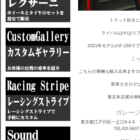
トラック好きに
ライバルはやはりフ
2021年モデルのF-15
こっ
こちらの車輛も輸入出来ますの
新車カタログ
東京本店展示車
ガレー
東京都江戸川区一之江8-4-5 営
TEL/03-5607