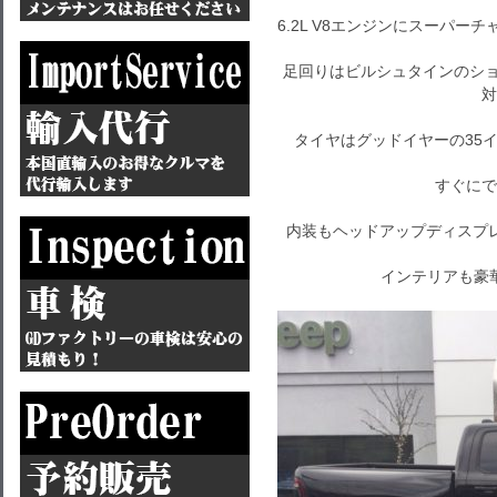
6.2L V8エンジンにスーパー
足回りはビルシュタインのシ
対
タイヤはグッドイヤーの35
すぐにで
内装もヘッドアップディスプ
インテリアも豪