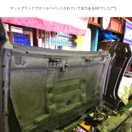
マットブラックでオールペイントされていて迫力あるH2でした(^^)