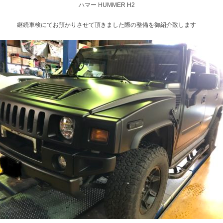
ハマー HUMMER H2
継続車検にてお預かりさせて頂きました際の整備を御紹介致します