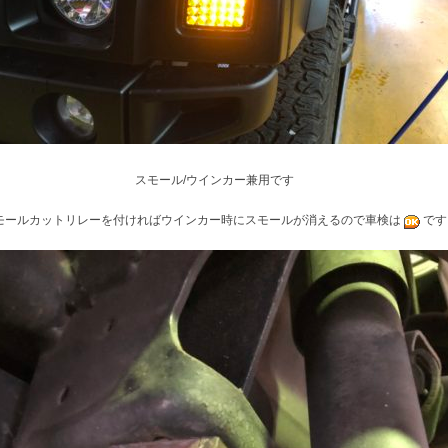
スモール/ウインカー兼用です
モールカットリレーを付ければウインカー時にスモールが消えるので車検は
です