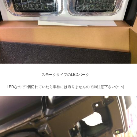
スモークタイプのLEDパーク
LEDなので1個切れていたら車検には通りませんので御注意下さい(>_<)