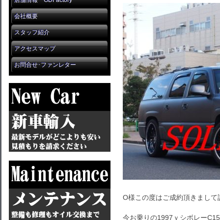
店舗情報 GDFactory
会社概要
スタッフ紹介
アクセスマップ
お問合せ･ファンレター
O様この度はご成約頂きまして
今お乗りの1997ｙシボレーC