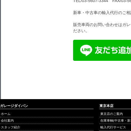
TEL/03-5607-3344 FAX/03-5
新車・中古車の輸入代行のご相
販売車両のお問い合わせはガレ
ださい。
ガレージダイバン
東京本店
ホーム
東京店のご案内
会社案内
在庫車輌(中古車・新
スタッフ紹介
輸入代行サービス