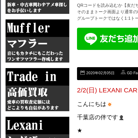
QRコードを読み込むか【友だ
そのままトーク画面より通常の
グループトークではなく1:1
2020年02月05日
GD Fa
2/2(日) LEXANI C
こんにちは
千葉店の伴です
★