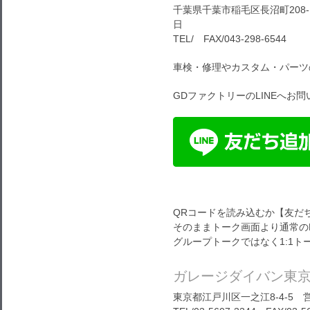
千葉県千葉市稲毛区長沼町208-1
日
TEL/ FAX/043-298-6544
車検・修理やカスタム・パーツ
GDファクトリーのLINEへお
QRコードを読み込むか【友だ
そのままトーク画面より通常の
グループトークではなく1:1
ガレージダイバン東
東京都江戸川区一之江8-4-5 営