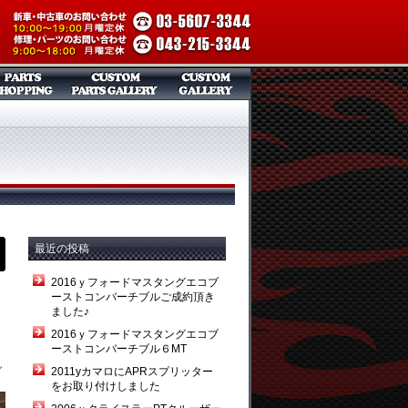
最近の投稿
2016ｙフォードマスタングエコブ
ーストコンバーチブルご成約頂き
ました♪
2016ｙフォードマスタングエコブ
ーストコンバーチブル６MT
し
2011yカマロにAPRスプリッター
をお取り付けしました