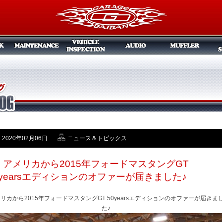
2020年02月06日
ニュース＆トピックス
/6 アメリカから2015年フォードマスタングGT
0yearsエディションのオファーが届きました♪
リカから2015年フォードマスタングGT 50yearsエディションのオファーが届きま
た♪