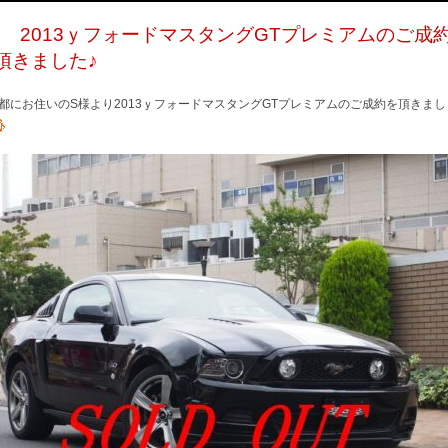
/6 2013ｙフォードマスタングGTプレミアムのご成
頂きました♪
都にお住いのS様より2013ｙフォードマスタングGTプレミアムのご成約を頂きまし