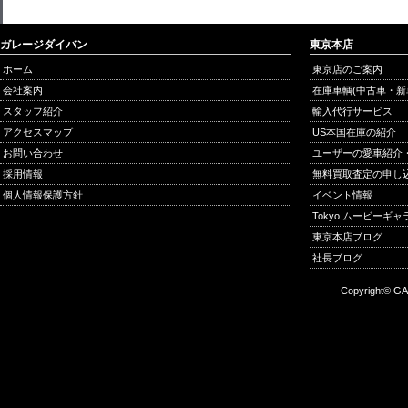
ガレージダイバン
東京本店
ホーム
東京店のご案内
会社案内
在庫車輌(中古車・新
スタッフ紹介
輸入代行サービス
アクセスマップ
US本国在庫の紹介
お問い合わせ
ユーザーの愛車紹介
採用情報
無料買取査定の申し
個人情報保護方針
イベント情報
Tokyo ムービーギ
東京本店ブログ
社長ブログ
Copyright© GA