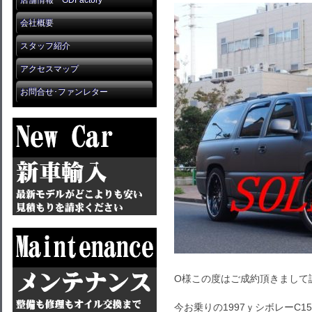
店舗情報 GDFactory
会社概要
スタッフ紹介
アクセスマップ
お問合せ･ファンレター
O様この度はご成約頂きまして
今お乗りの1997ｙシボレーC