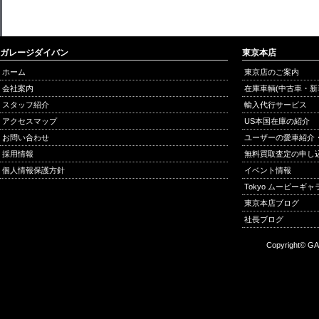
ガレージダイバン
東京本店
ホーム
東京店のご案内
会社案内
在庫車輌(中古車・新
スタッフ紹介
輸入代行サービス
アクセスマップ
US本国在庫の紹介
お問い合わせ
ユーザーの愛車紹介
採用情報
無料買取査定の申し
個人情報保護方針
イベント情報
Tokyo ムービーギ
東京本店ブログ
社長ブログ
Copyright© GA