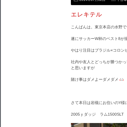
エレキテル
こんばんは。東京本店の水野で
遂にサッカーW杯のベスト8が
やはり注目はブラジル×コロン
社内や友人とどっちが勝つかっ
と思いますが
賭け事はダメよーダメダメ
さて本日は岩槻にお住いのY様
2005ｙダッジ ラム1500SLT