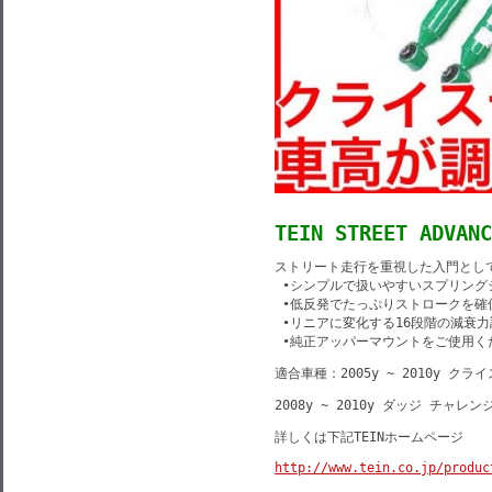
TEIN STREET ADVANC
ストリート走行を重視した入門として
 •シンプルで扱いやすいスプリング
 •低反発でたっぷりストロークを確
 •リニアに変化する16段階の減衰力
 •純正アッパーマウントをご使用
適合車種：2005y ~ 2010y クライ
2008y ~ 2010y ダッジ チャレン
詳しくは下記TEINホームページ
http://www.tein.co.jp/produc