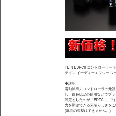
TEIN EDFCII コントロー
テイン イーディーエフシー ツー
◆説明
電動減衰力コントローラの元祖
し、白色LEDの使用などでブ
設定としたのが「EDFCII」で
力を調整できる素晴らしさをご
(車高の調整はできません。)