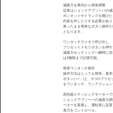
減衰力を車内から簡単調整
従来はショックアブソーバの減
ボンネットやトランクを開けた
内装を外したりする必要がありま
座ったまま簡単なボタン操作だ
となります。
ワンタッチでメモリ呼び出し
プリセットメモリボタンを押す
減衰力セッティングへ瞬時に切
は3種類まで記憶可能。
簡単ワンタッチ操作
操作方法はとっても簡単。基本
ボタン(＋/－)と、3つのプリ
をワンタッチ、ワンアクション
高性能ステッピングモーターで
ショックアブソーバの減衰力調
ーターを装着し、運転席に設置
衰力をコントロール。