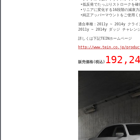
 •低反発でたっぷりストロークを確
 •リニアに変化する16段階の減衰力
 •純正アッパーマウントをご使用
適合車種：2011y ~ 2014y クライス
2011y ~ 2014y ダッジ チャレン
詳しくは下記TEINホームページ
http://www.tein.co.jp/produc
192,2
販売価格(税込)