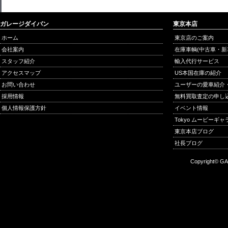
ガレージダイバン
東京本店
ホーム
東京店のご案内
会社案内
在庫車輌(中古車・新
スタッフ紹介
輸入代行サービス
アクセスマップ
US本国在庫の紹介
お問い合わせ
ユーザーの愛車紹介
採用情報
無料買取査定の申し
個人情報保護方針
イベント情報
Tokyo ムービーギ
東京本店ブログ
社長ブログ
Copyright© GA