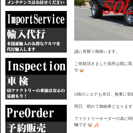
誠に有難う御座います。
ご依頼頂きました箇所は既に取
せ
U様のシエナも本日、無事に登
明日、晴れて御納車となります
ファクトリーオーダーの為に時
輛です