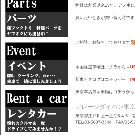
弊社は創業以来19年、アメ車
買いたいときが買い替え時です
ご相談、お待ちしております
本国厳選車輛はコチラから→
U
新車カタログはコチラから→
I
東京本店展示車輛はコチラから
ガレージダイバン東
東京都江戸川区一之江8-4-5 営
TEL/03-5607-3344 FAX/03-5