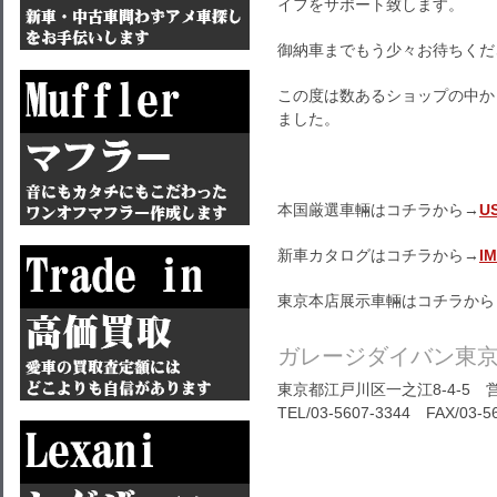
イフをサポート致します。
御納車までもう少々お待ちくだ
この度は数あるショップの中か
ました。
本国厳選車輛はコチラから→
U
新車カタログはコチラから→
I
東京本店展示車輛はコチラから
ガレージダイバン東
東京都江戸川区一之江8-4-5 営
TEL/03-5607-3344 FAX/03-5