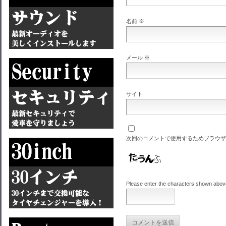
名前
※
メール
※
サイト
次回のコメントで使用するためブラウザ
Please enter the characters shown abov