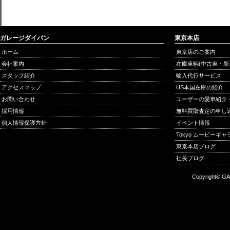
ガレージダイバン
東京本店
ホーム
東京店のご案内
会社案内
在庫車輌(中古車・新
スタッフ紹介
輸入代行サービス
アクセスマップ
US本国在庫の紹介
お問い合わせ
ユーザーの愛車紹介
採用情報
無料買取査定の申し
個人情報保護方針
イベント情報
Tokyo ムービーギ
東京本店ブログ
社長ブログ
Copyright© GA