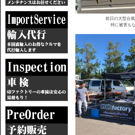
前日の大型台風
特に被害もな