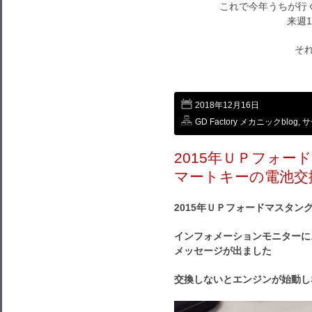
これで今年うちが行
来週1
それで
2018年12月16日
GD Factory メカニックblog
,
サ
2015年ＵＰフォー
マートキーの電池交
2015年ＵＰフォードマスタ
インフォメーションモニターに
メッセージが出ました
交換しないとエンジンが始動し