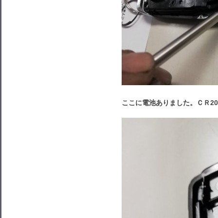
ここに電池ありました。ＣＲ20