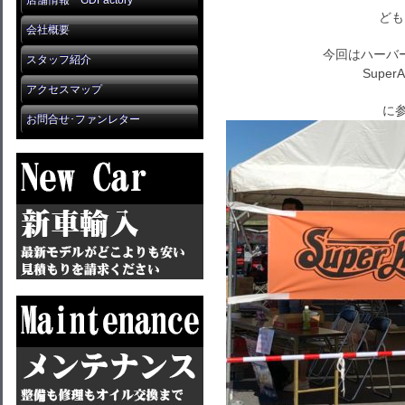
店舗情報 GDFactory
ども
会社概要
今回はハーバ
スタッフ紹介
SuperA
アクセスマップ
に参
お問合せ･ファンレター