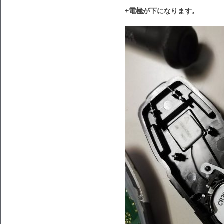
+電極が下になります。