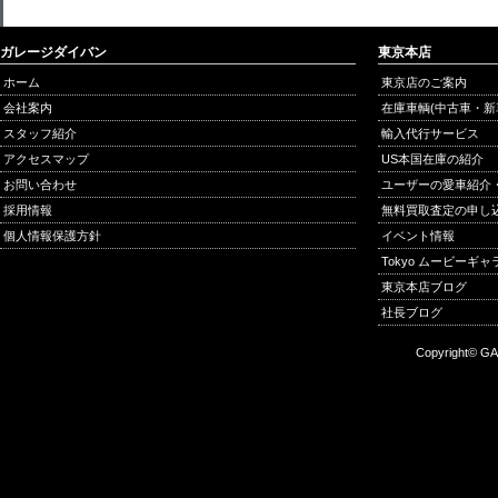
ガレージダイバン
東京本店
ホーム
東京店のご案内
会社案内
在庫車輌(中古車・新
スタッフ紹介
輸入代行サービス
アクセスマップ
US本国在庫の紹介
お問い合わせ
ユーザーの愛車紹介
採用情報
無料買取査定の申し
個人情報保護方針
イベント情報
Tokyo ムービーギ
東京本店ブログ
社長ブログ
Copyright© GA