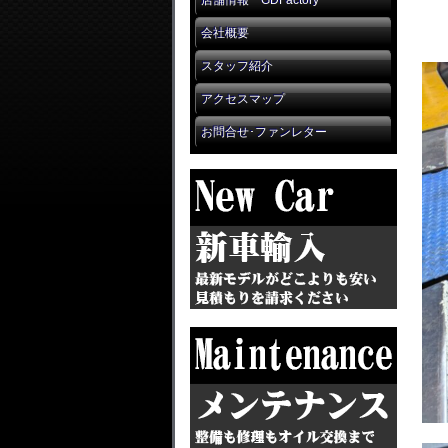
店舗情報 GDFactory
会社概要
スタッフ紹介
アクセスマップ
お問合せ･ファンレター