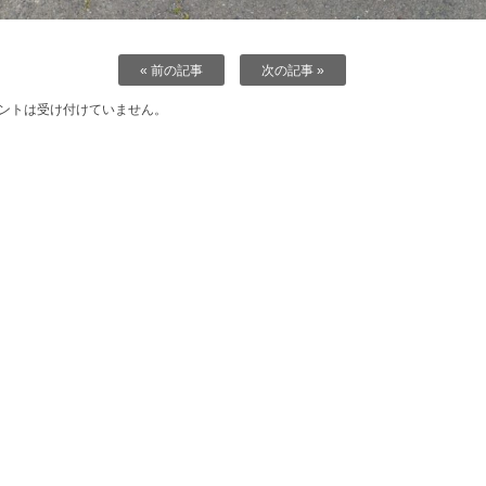
« 前の記事
次の記事 »
ントは受け付けていません。