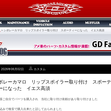
ム
>
シボレーカマロ リップスポイラー取り付け スポーティーになった イエス高須
2026年06月02日
カスタム
ボレーカマロ リップスポイラー取り付け スポー
ーになった イエス高須
様ご自分でパーツを購入され 当社に取り付け依頼があり取り付けました
込みで格安で購入出来たと話しておられました