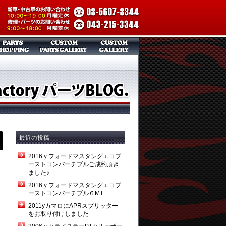
最近の投稿
2016ｙフォードマスタングエコブ
ーストコンバーチブルご成約頂き
テ
ました♪
2016ｙフォードマスタングエコブ
ーストコンバーチブル６MT
2011yカマロにAPRスプリッター
をお取り付けしました