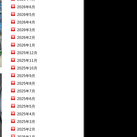
2026年6月
2026年5月
2026年4月
2026年3月
2026年2月
2026年1月
2025年12月
2025年11月
2025年10月
2025年9月
2025年8月
2025年7月
2025年6月
2025年5月
2025年4月
2025年3月
2025年2月