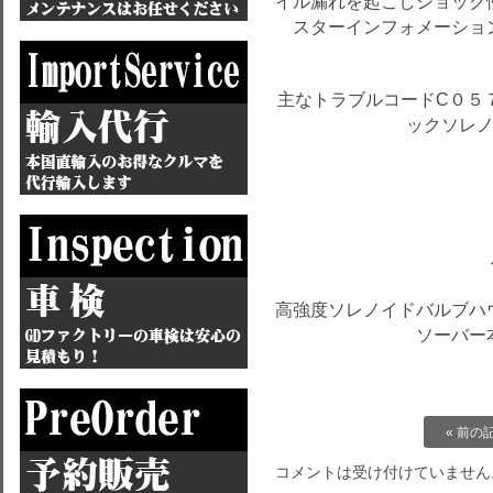
イル漏れを起こしショック
スターインフォメーションに[ser
主なトラブルコードC０５
ックソレノ
高強度ソレノイドバルブハ
ソーバー
« 前の
コメントは受け付けていません