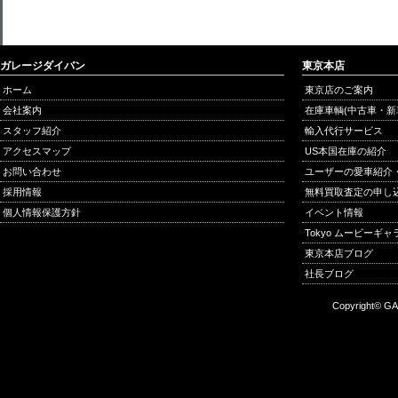
ガレージダイバン
東京本店
ホーム
東京店のご案内
会社案内
在庫車輌(中古車・新
スタッフ紹介
輸入代行サービス
アクセスマップ
US本国在庫の紹介
お問い合わせ
ユーザーの愛車紹介
採用情報
無料買取査定の申し
個人情報保護方針
イベント情報
Tokyo ムービーギ
東京本店ブログ
社長ブログ
Copyright© GA