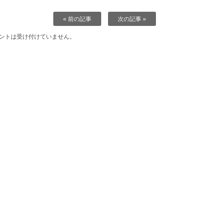
« 前の記事
次の記事 »
ントは受け付けていません。