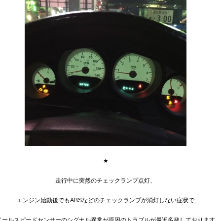
★
走行中に突然のチェックランプ点灯、
エンジン始動後でもABSなどのチェックランプが消灯しない症状で
イールスピードセンサーのシグナル異常が原因のトラブルが最近多発しております。