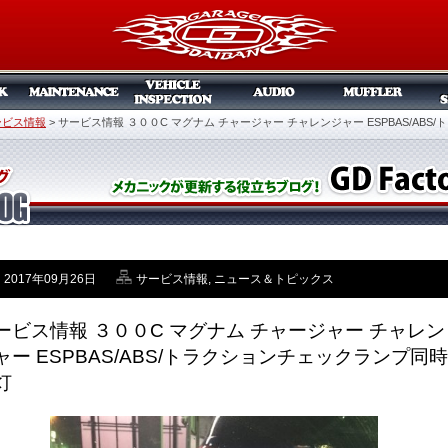
ービス情報
>
サービス情報 ３００C マグナム チャージャー チャレンジャー ESPBAS/AB
2017年09月26日
サービス情報
,
ニュース＆トピックス
ービス情報 ３００C マグナム チャージャー チャレン
ャー ESPBAS/ABS/トラクションチェックランプ同時
灯