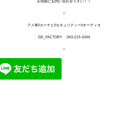
お気軽にお問い合わせ下さい！！
☆
アメ車//カーナビ//セキュリティー//オーディオ
GD_FACTORY 043-215-3344
☆