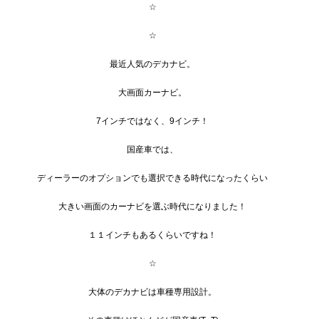
☆
☆
最近人気のデカナビ。
大画面カーナビ。
7インチではなく、9インチ！
国産車では、
ディーラーのオプションでも選択できる時代になったくらい
大きい画面のカーナビを選ぶ時代になりました！
１１インチもあるくらいですね！
☆
大体のデカナビは車種専用設計。