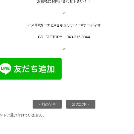
お気軽にお問い合わせ下さい！！
☆
アメ車//カーナビ//セキュリティー//オーディオ
GD_FACTORY 043-215-3344
☆
« 前の記事
次の記事 »
ントは受け付けていません。