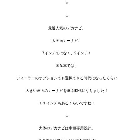
☆
☆
最近人気のデカナビ。
大画面カーナビ。
7インチではなく、9インチ！
国産車では、
ディーラーのオプションでも選択できる時代になったくらい
大きい画面のカーナビを選ぶ時代になりました！
１１インチもあるくらいですね！
☆
大体のデカナビは車種専用設計。