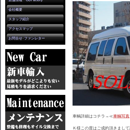
店舗情報 GDFactory
会社概要
スタッフ紹介
アクセスマップ
お問合せ･ファンレター
車輌詳細はコチラ→≪
車輌写真
Ｋ様この度はご成約頂きまして