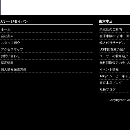
ガレージダイバン
東京本店
ホーム
東京店のご案内
会社案内
在庫車輌(中古車・新
スタッフ紹介
輸入代行サービス
アクセスマップ
US本国在庫の紹介
お問い合わせ
ユーザーの愛車紹介
採用情報
無料買取査定の申し
個人情報保護方針
イベント情報
Tokyo ムービーギ
東京本店ブログ
社長ブログ
Copyright© GA