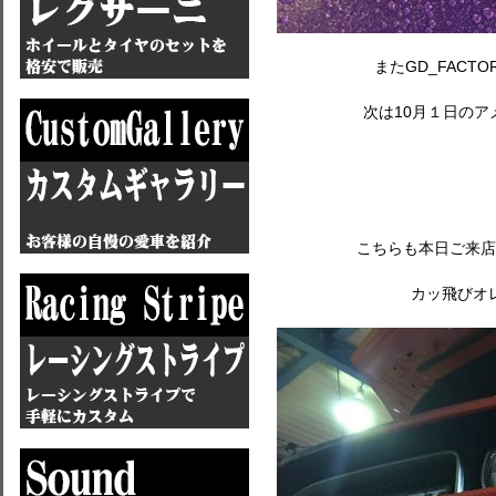
またGD_FACT
次は10月１日の
こちらも本日ご来店
カッ飛びオ