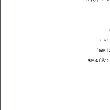
０４３
千葉県千葉
東関道千葉北