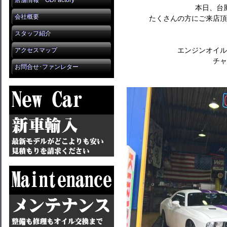
店舗情報 GDFactory
本日、台
会社概要
たくさんの方にご来店頂
スタッフ紹介
エンジンオイル
アクセスマップ
チャ
お問合せ･ファンレター