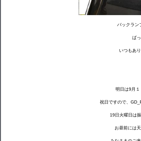
バックラン
ばっ
いつもあり
明日は9月
祝日ですので、GD_
19日火曜日は
お昼前には天
みなさまのご来