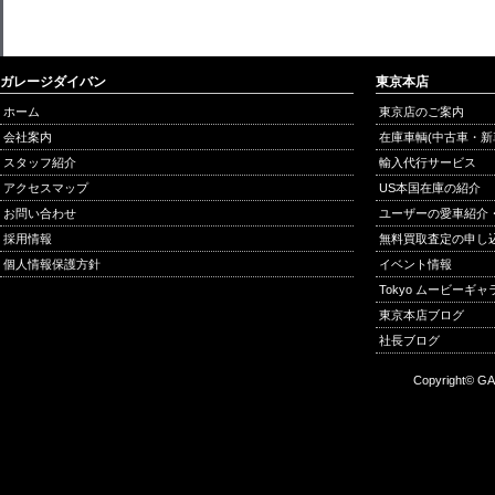
ガレージダイバン
東京本店
ホーム
東京店のご案内
会社案内
在庫車輌(中古車・新
スタッフ紹介
輸入代行サービス
アクセスマップ
US本国在庫の紹介
お問い合わせ
ユーザーの愛車紹介
採用情報
無料買取査定の申し
個人情報保護方針
イベント情報
Tokyo ムービーギ
東京本店ブログ
社長ブログ
Copyright© GA