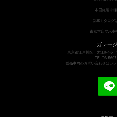
本国厳選車輛
新車カタログ
東京本店展示車
ガレー
東京都江戸川区一之江8-4-5 営
TEL/03-5607
販売車両のお問い合わせはガレ