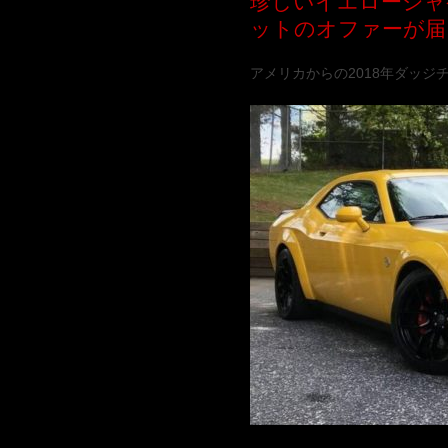
珍しいイエロージャ
ットのオファーが届
アメリカからの2018年ダッジ