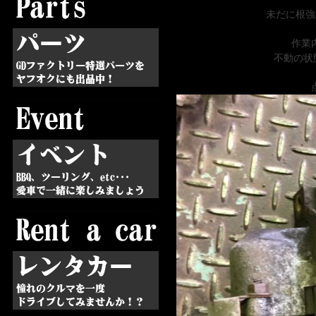
未だに根強
作業
不動の状