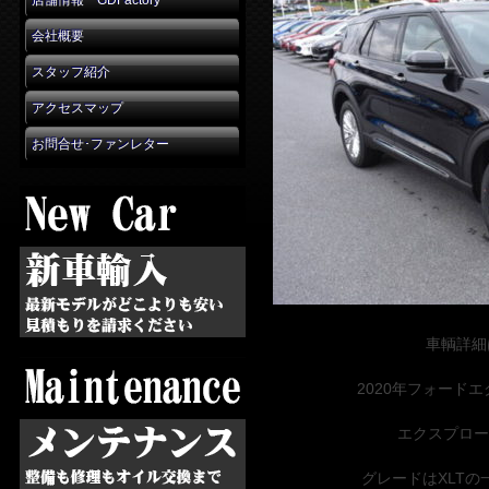
店舗情報 GDFactory
会社概要
スタッフ紹介
アクセスマップ
お問合せ･ファンレター
車輌詳細
2020年フォード
エクスプロー
グレードはXLT