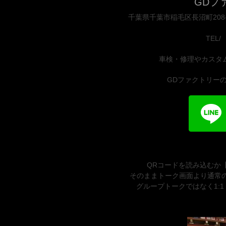
GDフ
千葉県千葉市稲毛区長沼町208-1
TEL/ 
車検・修理やカスタ
GDファクトリーの
QRコードを読み込むか
そのままトーク画面より通常の
グループトークではなく1: