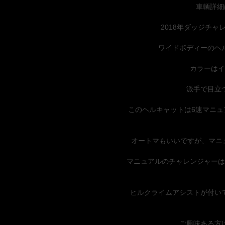
車輌詳細
2018年ダッジチャ
ワイドボディーのヘ
カラーはイ
派手で目立
このヘルキャットは6速マニ
オートマもいいですが、マニ
マニュアルのチャレンジャーは
ヒルクライムアシストが付い
ご興味ある方