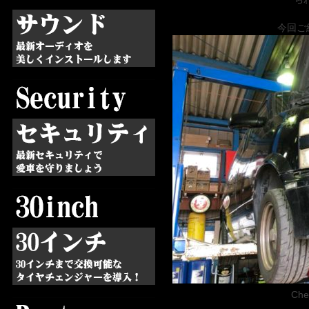
今回ご
Che