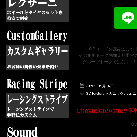
QRコードを読み込むか
そのままトーク画面より通常の
グループトークではなく1:
2020年05月16日
GD Factory メカニックblog
,
ニ
Chevrolet//Astro//
GD
ちわ