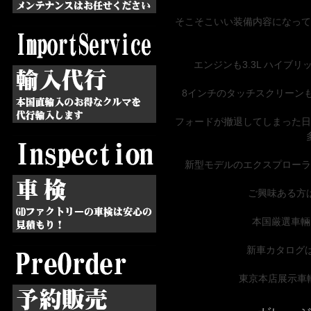
そこそこいい装備内容になって
エンジンも3.3L ハイブ
8インチのタッチスクリーン
フォードが撤退してしまった日
新型モデルのエクスプローラ
ご興味ある方
本国厳選車輛
新車カタログ
東京本店展示車