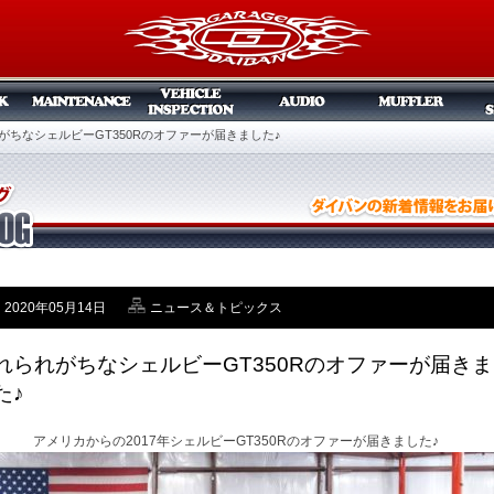
がちなシェルビーGT350Rのオファーが届きました♪
2020年05月14日
ニュース＆トピックス
れられがちなシェルビーGT350Rのオファーが届きま
た♪
アメリカからの2017年シェルビーGT350Rのオファーが届きました♪