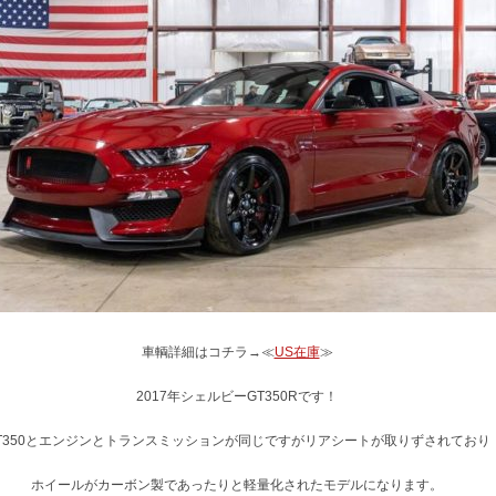
車輌詳細はコチラ→≪
US在庫
≫
2017年シェルビーGT350Rです！
T350とエンジンとトランスミッションが同じですがリアシートが取りずされており
ホイールがカーボン製であったりと軽量化されたモデルになります。