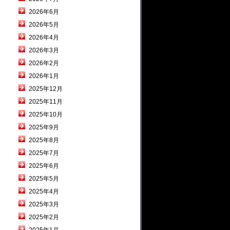
2026年6月
2026年5月
2026年4月
2026年3月
2026年2月
2026年1月
2025年12月
2025年11月
2025年10月
2025年9月
2025年8月
2025年7月
2025年6月
2025年5月
2025年4月
2025年3月
2025年2月