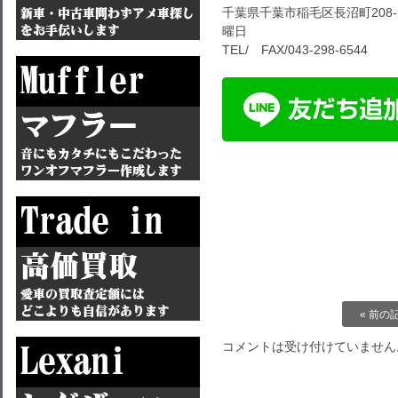
千葉県千葉市稲毛区長沼町208-1
曜日
TEL/ FAX/043-298-6544
« 前の
コメントは受け付けていません