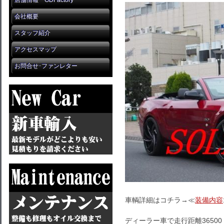
店舗情報 GDFactory
会社概要
スタッフ紹介
アクセスマップ
お問合せ･ファンレター
車輌詳細はコチラ→≪
装備内容
ディーラー車で走行距離36500