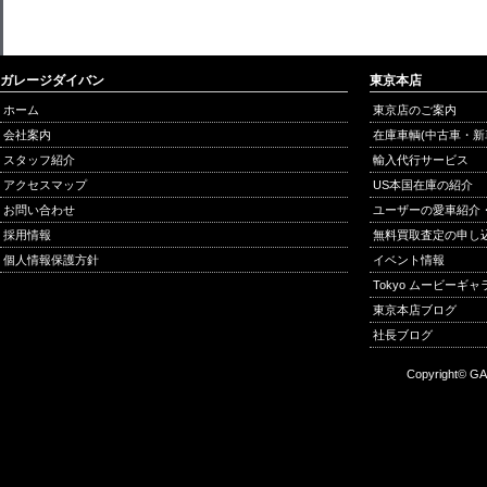
ガレージダイバン
東京本店
ホーム
東京店のご案内
会社案内
在庫車輌(中古車・新
スタッフ紹介
輸入代行サービス
アクセスマップ
US本国在庫の紹介
お問い合わせ
ユーザーの愛車紹介
採用情報
無料買取査定の申し
個人情報保護方針
イベント情報
Tokyo ムービーギ
東京本店ブログ
社長ブログ
Copyright© GA