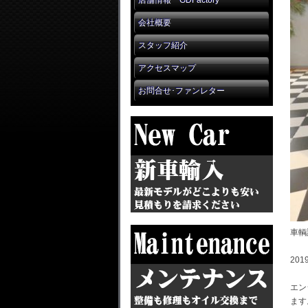
店舗情報 GDFactory
会社概要
スタッフ紹介
アクセスマップ
お問合せ･ファンレター
車輌
20
エン
ます