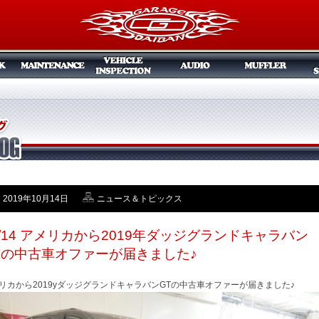
2019年10月14日
ニュース＆トピックス
0/14 アメリカから2019年ダッジグランドキャラバン
Tの中古車オファーが届きました♪
リカから2019yダッジグランドキャラバンGTの中古車オファーが届きました♪