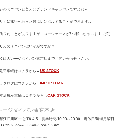
ジのミニバンと言えばグランドキャラバンですよね～
リカに旅行へ行った際にレンタルすることができますよ
借りたことがありますが、スーツケースが5つ載っちゃいます（笑）
リカのミニバンはいかがですか？
くはガレージダイバン東京店までお問い合わせ下さい。
厳選車輛はコチラから→
US STOCK
カタログはコチラから→
IMPORT CAR
本店展示車輛はコチラから→
CAR STOCK
レージダイバン東京本店
都江戸川区一之江8-4-5 営業時間/10:00～20:00 定休日/毎週月曜日
/03-5607-3344 FAX/03-5607-3345