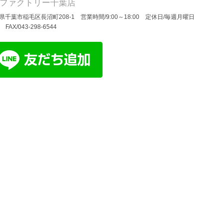
Dファクトリー千葉店
県千葉市稲毛区長沼町208-1 営業時間/9:00～18:00 定休日/毎週月曜日
/ FAX/043-298-6544