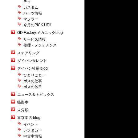
ティ
カスタム
パーツ情報
マフラー
今月のPICK UP!!
GD Factory メカニックblog
サービス情報
修理・メンテナンス
ステアリング
ダイバンタレント
ダイバン社長 blog
ひとりごと…
ボスの仕事
ボスの休日
ニュース＆トピックス
撮影車
未分類
東京本店 blog
イベント
レンタカー
中古車情報