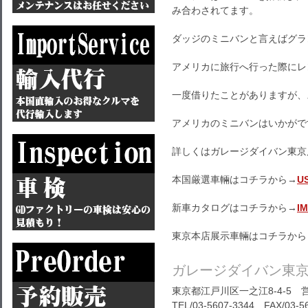
み合わされてます。
ダッジのミニバンと言えばグラ
アメリカに旅行へ行った際にレ
一度借りたことがありますが、
アメリカのミニバンはいかがで
詳しくはガレージダイバン東京
本国厳選車輛はコチラから→
U
新車カタログはコチラから→
I
東京本店展示車輛はコチラから
ガレージダイバン東
東京都江戸川区一之江8-4-5 営
TEL/03-5607-3344 FAX/03-5