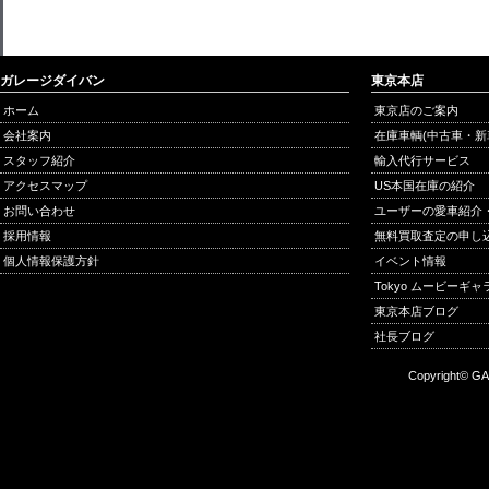
ガレージダイバン
東京本店
ホーム
東京店のご案内
会社案内
在庫車輌(中古車・新
スタッフ紹介
輸入代行サービス
アクセスマップ
US本国在庫の紹介
お問い合わせ
ユーザーの愛車紹介
採用情報
無料買取査定の申し
個人情報保護方針
イベント情報
Tokyo ムービーギ
東京本店ブログ
社長ブログ
Copyright© GA