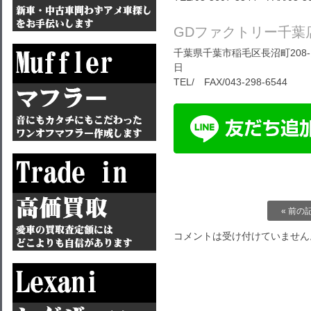
GDファクトリー千葉
千葉県千葉市稲毛区長沼町208-1
日
TEL/ FAX/043-298-6544
« 前の
コメントは受け付けていません