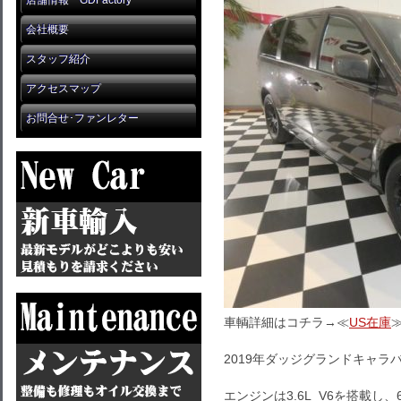
店舗情報 GDFactory
会社概要
スタッフ紹介
アクセスマップ
お問合せ･ファンレター
車輌詳細はコチラ→≪
US在庫
2019年ダッジグランドキャラ
エンジンは3.6L V6を搭載