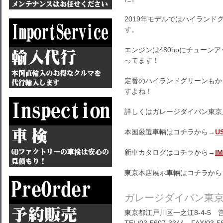
2019年モデルではハイラン
す。
エンジンは480hpにチューン
ってます！
定番のハイランドグリーンもか
すよね！
詳しくはガレージダイバン東京
本国厳選車輛はコチラから→
U
新車カタログはコチラから→
I
東京本店展示車輛はコチラから
ガレージダイバン東
東京都江戸川区一之江8-4-5 営