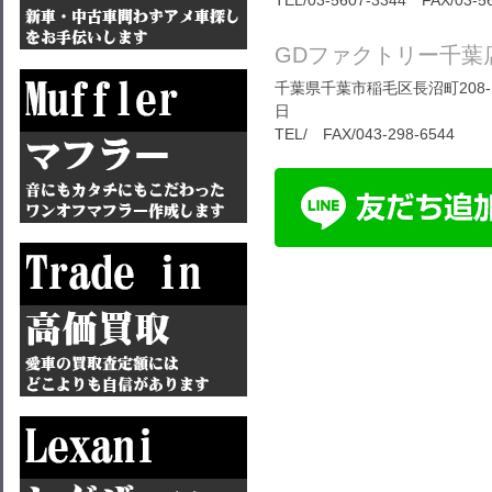
TEL/03-5607-3344 FAX/03-5
GDファクトリー千葉
千葉県千葉市稲毛区長沼町208-1
日
TEL/ FAX/043-298-6544