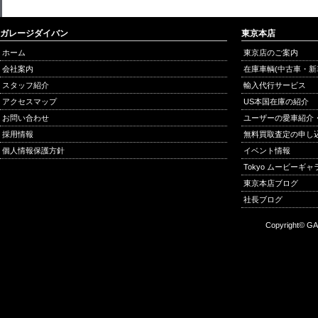
ガレージダイバン
東京本店
ホーム
東京店のご案内
会社案内
在庫車輌(中古車・新
スタッフ紹介
輸入代行サービス
アクセスマップ
US本国在庫の紹介
お問い合わせ
ユーザーの愛車紹介
採用情報
無料買取査定の申し
個人情報保護方針
イベント情報
Tokyo ムービーギ
東京本店ブログ
社長ブログ
Copyright© GA