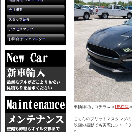
店舗情報 GDFactory
会社概要
スタッフ紹介
アクセスマップ
お問合せ･ファンレター
車輌詳細はコチラ→≪
US在庫
こちらのブリットマスタングの
映画の撮影でも実際にシャドウ
た。