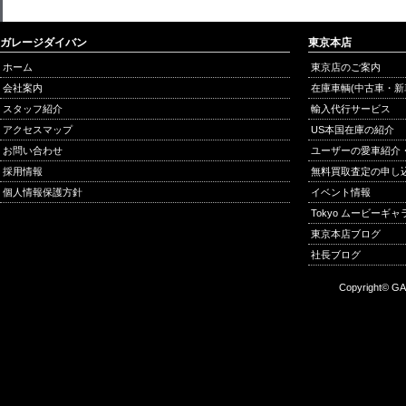
ガレージダイバン
東京本店
ホーム
東京店のご案内
会社案内
在庫車輌(中古車・新
スタッフ紹介
輸入代行サービス
アクセスマップ
US本国在庫の紹介
お問い合わせ
ユーザーの愛車紹介
採用情報
無料買取査定の申し
個人情報保護方針
イベント情報
Tokyo ムービーギ
東京本店ブログ
社長ブログ
Copyright© GA