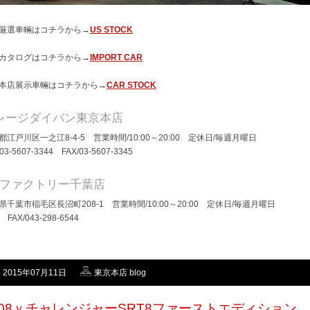
厳選車輛はコチラから→
US STOCK
カタログはコチラから→
IMPORT CAR
本店展示車輛はコチラから→
CAR STOCK
レージダイバン東京本店
都江戸川区一之江8-4-5 営業時間/10:00～20:00 定休日/毎週月曜日
/03-5607-3344 FAX/03-5607-3345
Dファクトリー千葉店
県千葉市稲毛区長沼町208-1 営業時間/10:00～20:00 定休日/毎週月曜日
/ FAX/043-298-6544
2015年07月11日
東京本店 blog
008ｙチャレンジャーSRT8ファーストエディション