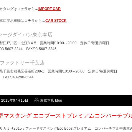
カタログはコチラから→
IMPORT CAR
本店展示車輛はコチラから→
CAR STOCK
レージダイバン東京本店
都江戸川区一之江8-4-5 営業時間/10:00～20:00 定休日/毎週月曜日
/03-5607-3344 FAX/03-5607-3345
Dファクトリー千葉店
県千葉市稲毛区長沼町208-1 営業時間/10:00～20:00 定休日/毎週月曜日
/ FAX/043-298-6544
2015年07月15日
東京本店 blog
型マスタング エコブーストプレミアムコンバーチブ
リカより2015ｙフォードマスタングEco Boostプレミアム コンバーチブル中古車