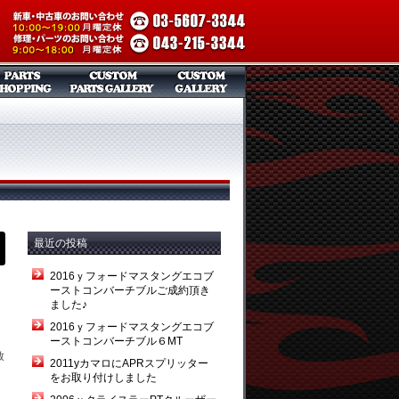
最近の投稿
2016ｙフォードマスタングエコブ
ーストコンバーチブルご成約頂き
ました♪
2016ｙフォードマスタングエコブ
ーストコンバーチブル６MT
致
2011yカマロにAPRスプリッター
をお取り付けしました