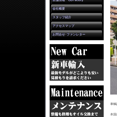
店舗情報 GDFactory
会社概要
スタッフ紹介
アクセスマップ
お問合せ･ファンレター
車輌
本国