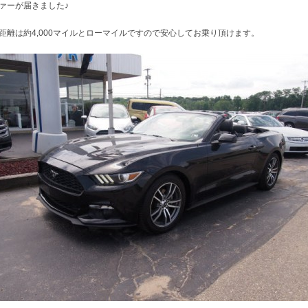
ァーが届きました♪
距離は約4,000マイルとローマイルですので安心してお乗り頂けます。