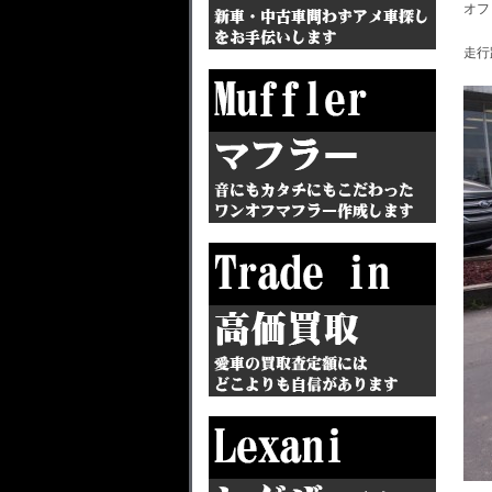
オフ
走行