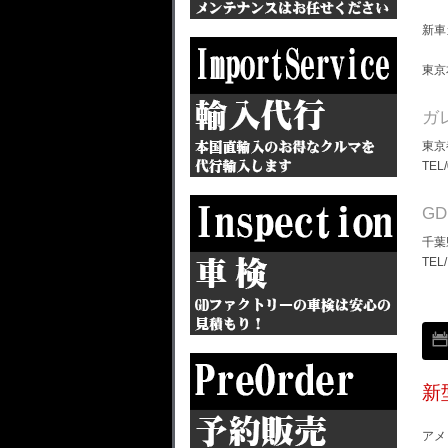
新車
東京
ガ
東京
TEL
G
千葉
TEL
新
アメ