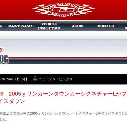
2015年07月16日
ニュース＆トピックス
/16 2005ｙリンカーンタウンカーシグネチャーLがプ
イスダウン
東京店にて展示中の2005ｙリンカーンタウンカーシグネチャーLをプライスダウン
した。