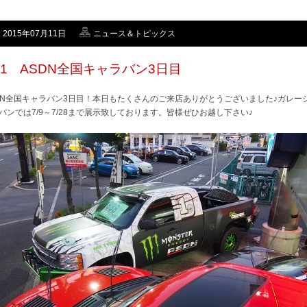
2015年07月11日
ニュース＆トピックス
/11 ASDN全国キャラバン3日目
DN全国キャラバン3日目！本日もたくさんのご来店ありがとうございました♪ガレー
バンでは7/9～7/28まで展示致しております。皆様ぜひお越し下さい♪