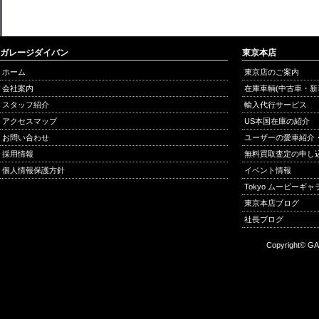
ガレージダイバン
東京本店
ホーム
東京店のご案内
会社案内
在庫車輌(中古車・新
スタッフ紹介
輸入代行サービス
アクセスマップ
US本国在庫の紹介
お問い合わせ
ユーザーの愛車紹介
採用情報
無料買取査定の申し
個人情報保護方針
イベント情報
Tokyo ムービーギ
東京本店ブログ
社長ブログ
Copyright© GA