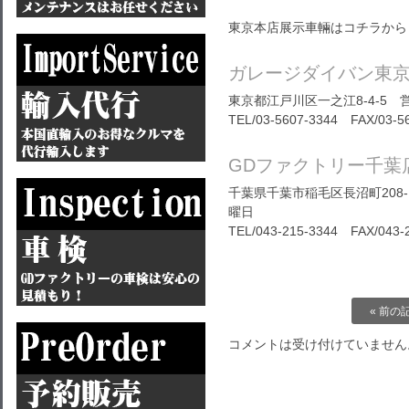
東京本店展示車輛はコチラから
ガレージダイバン東
東京都江戸川区一之江8-4-5 営
TEL/03-5607-3344 FAX/03-5
GDファクトリー千葉
千葉県千葉市稲毛区長沼町208-1
曜日
TEL/
043-215-3344
FAX/043-2
« 前の
コメントは受け付けていません