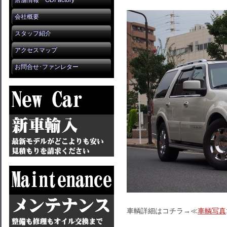
店舗情報 GDFactory
会社概要
スタッフ紹介
アクセスマップ
お問合せ･ファンレター
車輌詳細はコチラ→≪
車輌写真