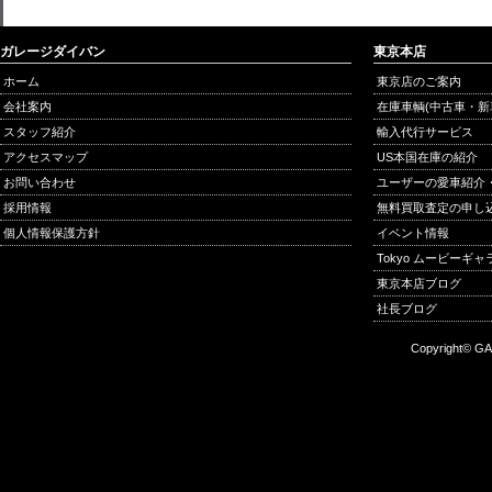
ガレージダイバン
東京本店
ホーム
東京店のご案内
会社案内
在庫車輌(中古車・新
スタッフ紹介
輸入代行サービス
アクセスマップ
US本国在庫の紹介
お問い合わせ
ユーザーの愛車紹介
採用情報
無料買取査定の申し
個人情報保護方針
イベント情報
Tokyo ムービーギ
東京本店ブログ
社長ブログ
Copyright© GA