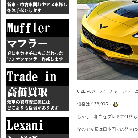
6.2L V8スーパーチャージ
価格は＄78,995～
しかし、相当なプレミア価格も
なので今回は日本円での発表は