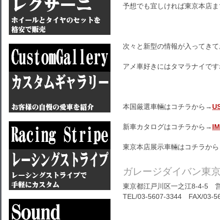
予想でも宜しければ東京本店ま
次々と新型の情報が入ってきて
アメ車好きにはタマラナイです
本国厳選車輛はコチラから→
U
新車カタログはコチラから→
I
東京本店展示車輛はコチラから
ガレージダイバン東
東京都江戸川区一之江8-4-5 営
TEL/03-5607-3344 FAX/03-5