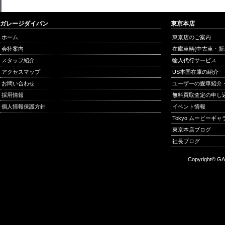
ガレージダイバン
東京本店
ホーム
東京店のご案内
会社案内
在庫車輌(中古車・新
スタッフ紹介
輸入代行サービス
アクセスマップ
US本国在庫の紹介
お問い合わせ
ユーザーの愛車紹介
採用情報
無料買取査定の申し
個人情報保護方針
イベント情報
Tokyo ムービーギ
東京本店ブログ
社長ブログ
Copyright© GA