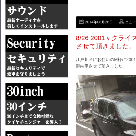
2014年08月26日
ニュー
8/26 2001ｙク
させて頂きました。
江戸川区にお住いのM様に200
御納車させて頂きました。