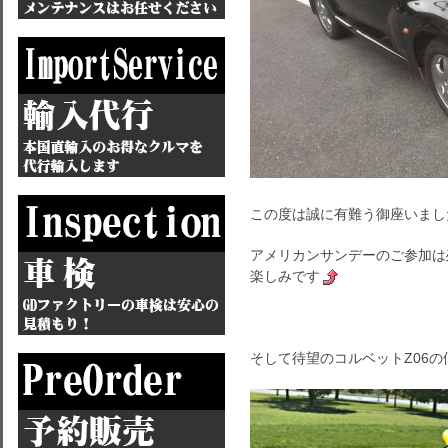
この度は誠に有難う御座いまし
アメリカンサンデーのご参加は
楽しみです
そして待望のコルベットZ06