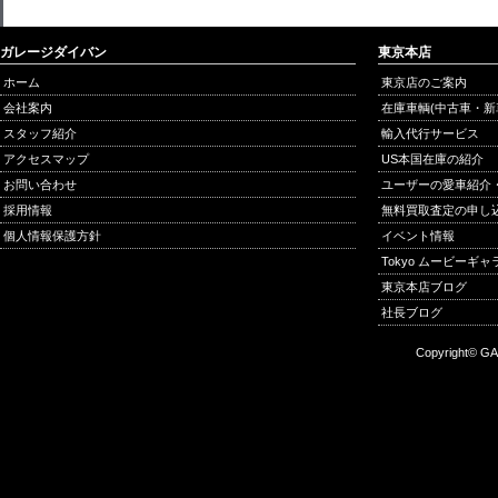
ガレージダイバン
東京本店
ホーム
東京店のご案内
会社案内
在庫車輌(中古車・新
スタッフ紹介
輸入代行サービス
アクセスマップ
US本国在庫の紹介
お問い合わせ
ユーザーの愛車紹介
採用情報
無料買取査定の申し
個人情報保護方針
イベント情報
Tokyo ムービーギ
東京本店ブログ
社長ブログ
Copyright© GA