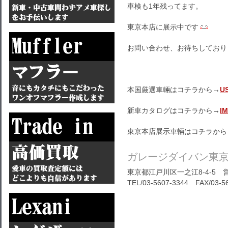
車検も1年残ってます。
東京本店に展示中です
お問い合わせ、お待ちしており
本国厳選車輛はコチラから→
U
新車カタログはコチラから→
I
東京本店展示車輛はコチラから
ガレージダイバン東
東京都江戸川区一之江8-4-5 営
TEL/03-5607-3344 FAX/03-5