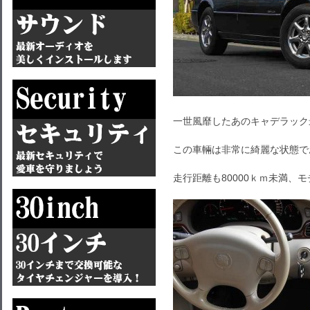
一世風靡したあのキャデラック
この車輛は非常に綺麗な状態で
走行距離も80000ｋｍ未満、