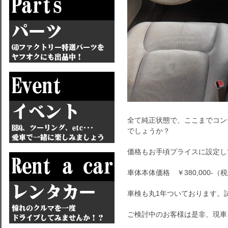
全て純正状態で、ここまでコン
でしょうか？
価格もお手頃プライスに設定し
車体本体価格 ￥380,000-（
車検も丸1年ついております。
ご検討中のお客様は是非、現車