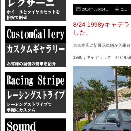
2014年08月24日
ニュー
8/24 1998yキャ
した。
東京本店に新展示車輛が入庫致
1998ｙキャデラック セビルSL