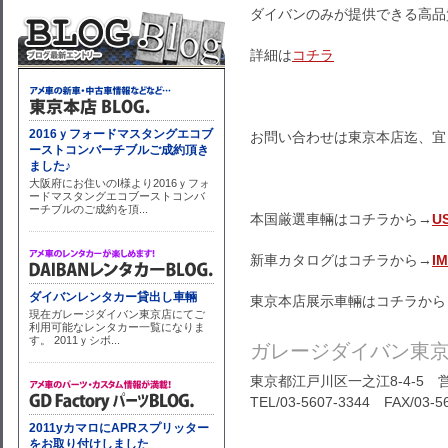
ダイバンのみが提供できる高品
詳細は
コチラ
お問い合わせは東京本店迄、宜
本国厳選車輛はコチラから→
U
新車カタログはコチラから→
I
東京本店展示車輛はコチラから
ガレージダイバン東
東京都江戸川区一之江8-4-5 営
TEL/03-5607-3344 FAX/03-5