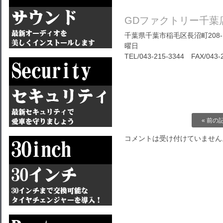
GDファクトリー千葉
千葉県千葉市稲毛区長沼町208-1
曜日
TEL/043-215-3344 FAX/043-
« 前の
コメントは受け付けていません