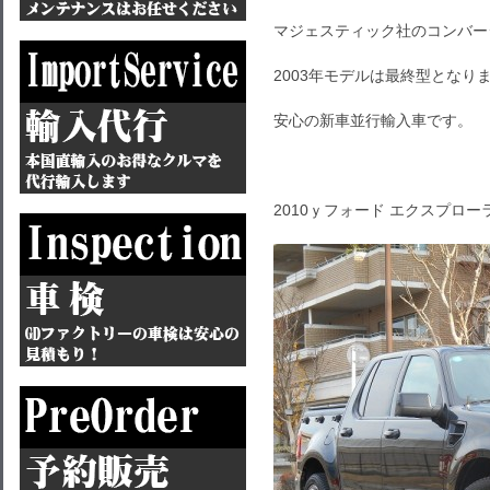
マジェスティック社のコンバー
2003年モデルは最終型となり
安心の新車並行輸入車です。
2010ｙフォード エクスプロー