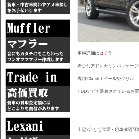
車輛詳細は
コチラ
希少なアドレナリンパッケージ
専用20inchホイールやグリ
HDDナビも装着されているお
上記2台とも試乗・現車確認可