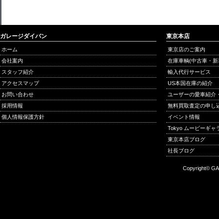
ガレージダイバン
東京本店
ホーム
東京店のご案内
会社案内
在庫車輌(中古車・新
スタッフ紹介
輸入代行サービス
アクセスマップ
US本国在庫の紹介
お問い合わせ
ユーザーの愛車紹介
採用情報
無料買取査定の申し
個人情報保護方針
イベント情報
Tokyo ムービーギ
東京本店ブログ
社長ブログ
Copyright© GA