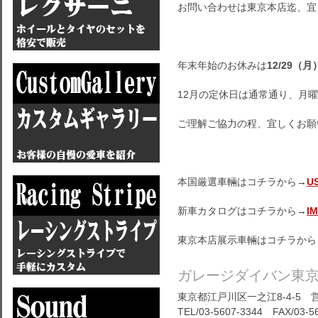
お問い合わせは東京本店迄、宜
年末年始のお休みは
12/29（月
12月の定休日は通常通り、月
ご理解ご協力の程、宜しくお願
本国厳選車輛はコチラから→
U
新車カタログはコチラから→
I
東京本店展示車輛はコチラから
ガレージダイバン東
東京都江戸川区一之江8-4-5 営
TEL/03-5607-3344 FAX/03-5