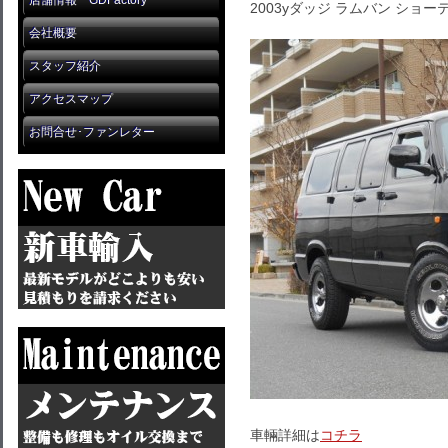
店舗情報 GDFactory
2003yダッジ ラムバン ショー
会社概要
スタッフ紹介
アクセスマップ
お問合せ･ファンレター
車輛詳細は
コチラ