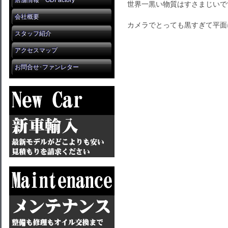
店舗情報 GDFactory
世界一黒い物質はすさまじいで
会社概要
カメラでとっても黒すぎて平面
スタッフ紹介
アクセスマップ
お問合せ･ファンレター