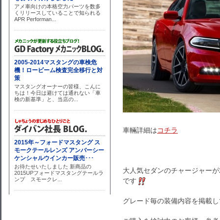
車輛詳細は
コチラ
大人気セダンのチャージャーが
です
グレード毎の装備内容を掲載し