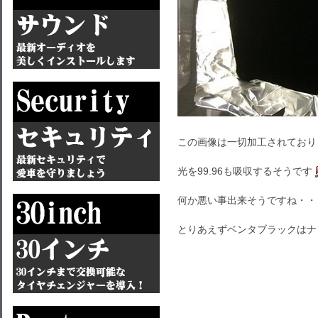
この画像は一切加工されており
光を99.96も吸収するそうです
何か悪い事出来そうですね・・
とりあえずベンタブラックはナ