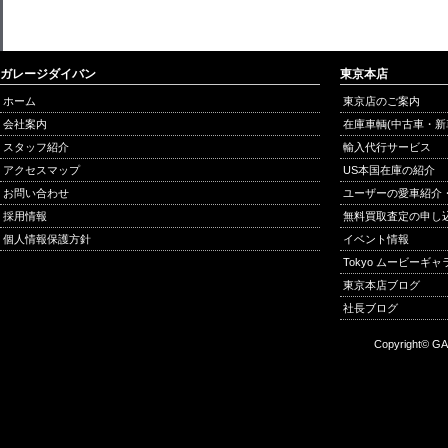
ガレージダイバン
東京本店
ホーム
東京店のご案内
会社案内
在庫車輌(中古車・新
スタッフ紹介
輸入代行サービス
アクセスマップ
US本国在庫の紹介
お問い合わせ
ユーザーの愛車紹介
採用情報
無料買取査定の申し
個人情報保護方針
イベント情報
Tokyo ムービーギ
東京本店ブログ
社長ブログ
Copyright© GA