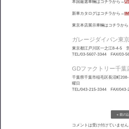
本国厳選車輛はコチラから→
U
新車カタログはコチラから→
I
東京本店展示車輛はコチラから
ガレージダイバン東
東京都江戸川区一之江8-4-5 営
TEL/03-5607-3344 FAX/03-5
GDファクトリー千葉
千葉県千葉市稲毛区長沼町208-1
曜日
TEL/043-215-3344 FAX/043-
« 前の
コメントは受け付けていません