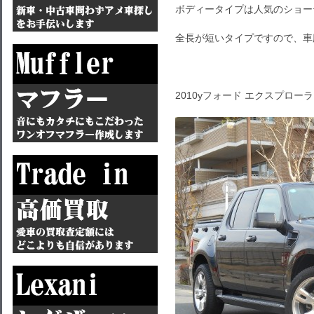
ボディータイプは人気のショー
全長が短いタイプですので、車
2010yフォード エクスプロー