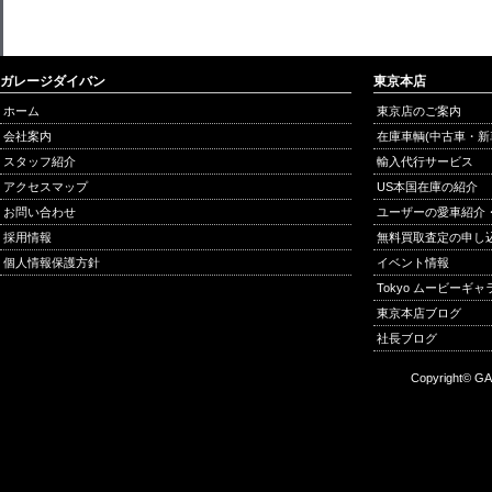
ガレージダイバン
東京本店
ホーム
東京店のご案内
会社案内
在庫車輌(中古車・新
スタッフ紹介
輸入代行サービス
アクセスマップ
US本国在庫の紹介
お問い合わせ
ユーザーの愛車紹介
採用情報
無料買取査定の申し
個人情報保護方針
イベント情報
Tokyo ムービーギ
東京本店ブログ
社長ブログ
Copyright© GA