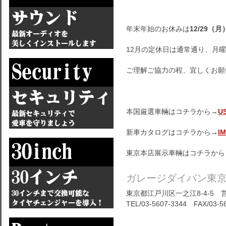
年末年始のお休みは
12/29（月
12月の定休日は通常通り、月
ご理解ご協力の程、宜しくお願
本国厳選車輛はコチラから→
U
新車カタログはコチラから→
I
東京本店展示車輛はコチラから
ガレージダイバン東
東京都江戸川区一之江8-4-5 営
TEL/03-5607-3344 FAX/03-5