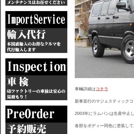
車輛詳細は
コチラ
新車並行のマジェスティックコ
2003年にラムバンは生産中
各部をボディー同色に塗装して