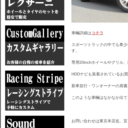
車輛詳細は
コチラ
スポーツトラックの中でも希少
す。
専用20inchホイールやグリ
HDDナビも装着されているお
新車並行・ワンオーナーの肩書
このような車輛はなかなか出て
お問い合わせは東京本店迄、宜