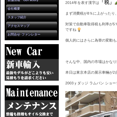
店舗情報 GDFactory
「税」
2014年を表す漢字は
会社概要
まず消費税が8％に上がったり
スタッフ紹介
対策で自動車取得税も利率が5
アクセスマップ
ですね
お問合せ･ファンレター
個人的にはさらに為替の変動も
そんな中、国内の市場はかなり
本日は東京本店の展示車輛が2
2003ｙダッジ ラムバン ショ