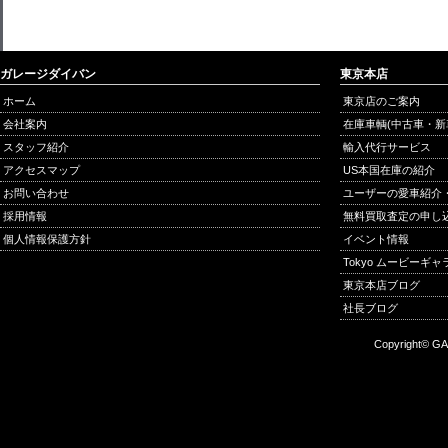
ガレージダイバン
東京本店
ホーム
東京店のご案内
会社案内
在庫車輌(中古車・新
スタッフ紹介
輸入代行サービス
アクセスマップ
US本国在庫の紹介
お問い合わせ
ユーザーの愛車紹介
採用情報
無料買取査定の申し
個人情報保護方針
イベント情報
Tokyo ムービーギ
東京本店ブログ
社長ブログ
Copyright© GA