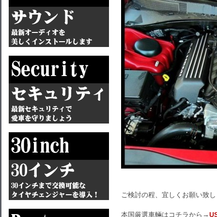
ご検討の程、宜しくお願い致し
本国厳選車輛はコチラから→
U