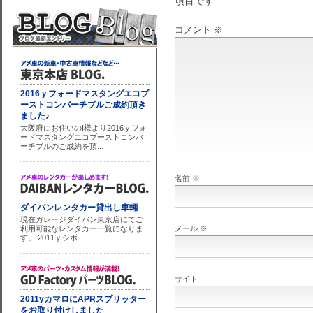
項目です
コメント
※
名前
※
メール
※
サイト