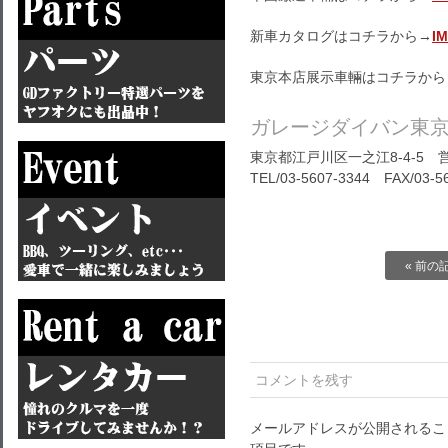
新車カタログはコチラから→
I
東京本店展示車輛はコチラから
ガレージダイバン東
東京都江戸川区一之江8-4-5 営
TEL/03-5607-3344 FAX/03-5
« 前の
コメントを残す
メールアドレスが公開されるこ