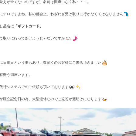
覚えが全くないのですが、名前は間違いなく私・・・。
にテロですよね。私の都合上、わざわざ受け取りに行かなくてはなりません
し品名は
「ギフトカード」
で取りに行ってあげようじゃないですか
は日曜日という事もあり、数多くのお客様にご来店頂きました
有難う御座います。
代行システムでのご依頼も頂いております
が独立記念日の為、大型連休なのでご返答が週明けになります