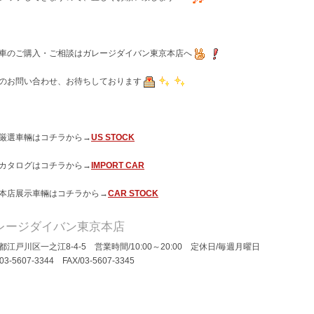
車のご購入・ご相談はガレージダイバン東京本店へ
のお問い合わせ、お待ちしております
厳選車輛はコチラから→
US STOCK
カタログはコチラから→
IMPORT CAR
本店展示車輛はコチラから→
CAR STOCK
レージダイバン東京本店
都江戸川区一之江8-4-5 営業時間/10:00～20:00 定休日/毎週月曜日
/03-5607-3344 FAX/03-5607-3345