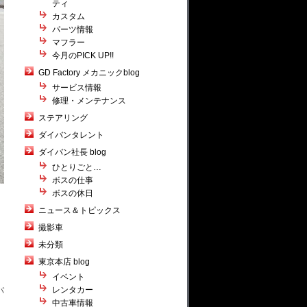
ティ
カスタム
パーツ情報
マフラー
今月のPICK UP!!
GD Factory メカニックblog
サービス情報
修理・メンテナンス
ステアリング
ダイバンタレント
ダイバン社長 blog
ひとりごと…
ボスの仕事
ボスの休日
ニュース＆トピックス
撮影車
未分類
東京本店 blog
イベント
レンタカー
パ
中古車情報