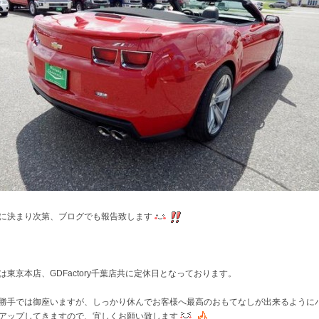
に決まり次第、ブログでも報告致します
は東京本店、GDFactory千葉店共に定休日となっております。
勝手では御座いますが、しっかり休んでお客様へ最高のおもてなしが出来るように
アップしてきますので、宜しくお願い致します