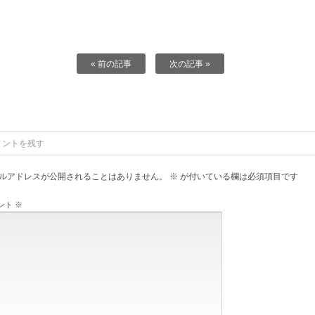
« 前の記事
次の記事 »
メントを残す
ルアドレスが公開されることはありません。
※
が付いている欄は必須項目です
ント
※