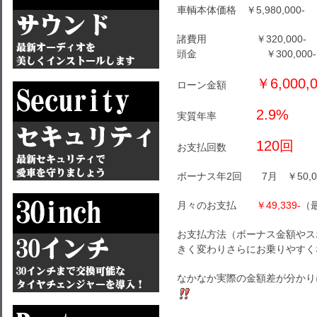
車輌本体価格 ￥5,980,000-
諸費用 ￥320,000-
頭金 ￥300,000-
￥6,000,0
ローン金額
2.9%
実質年率
120回
お支払回数
ボーナス年2回 7月 ￥50,00
月々のお支払
￥49,339-
（最
お支払方法（ボーナス金額やス
きく変わりさらにお乗りやすく
なかなか実際の金額差が分かり