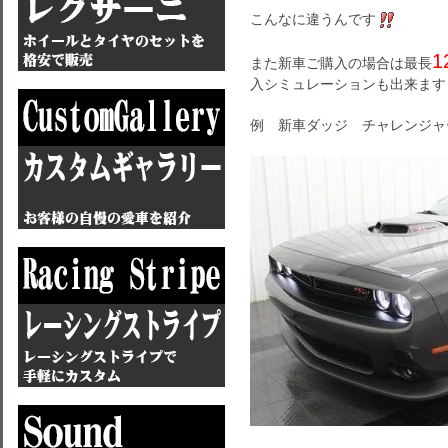
こんなに違うんです
1
また新車ご購入の場合は最長
入シミュレーションも出来ます
例 新車ダッジ チャレンジャ