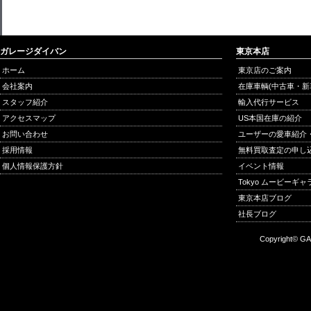
ガレージダイバン
東京本店
ホーム
東京店のご案内
会社案内
在庫車輌(中古車・新
スタッフ紹介
輸入代行サービス
アクセスマップ
US本国在庫の紹介
お問い合わせ
ユーザーの愛車紹介
採用情報
無料買取査定の申し
個人情報保護方針
イベント情報
Tokyo ムービーギ
東京本店ブログ
社長ブログ
Copyright© GA