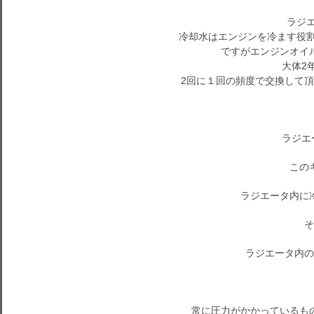
ラジエ
冷却水はエンジンを冷ます役割
ですがエンジンオイ
大体2
2回に１回の頻度で交換して頂
ラジエ
この
ラジエータ内に
そ
ラジエータ内の
常に圧力がかかっているも