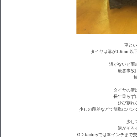
車とい
タイヤは溝が1.6mm以
溝がないと雨
最悪事故
タイヤの溝
長年乗らず
ひび割れ
少しの段差などで簡単にパン
少し
溝がそろ
GD-factoryでは30イン