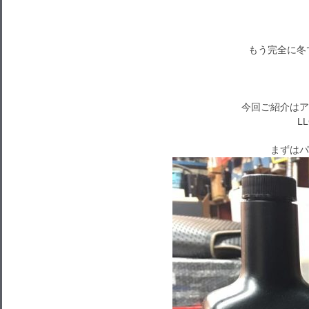
もう完全に冬
今回ご紹介はア
L
まずはパ