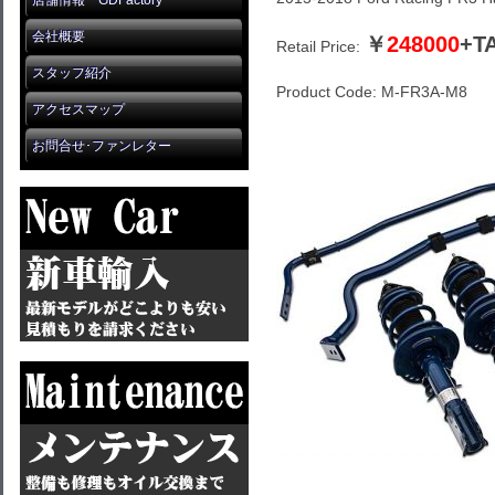
店舗情報 GDFactory
会社概要
￥
248000
+T
Retail Price:
スタッフ紹介
Product Code: M-FR3A-M8
アクセスマップ
お問合せ･ファンレター