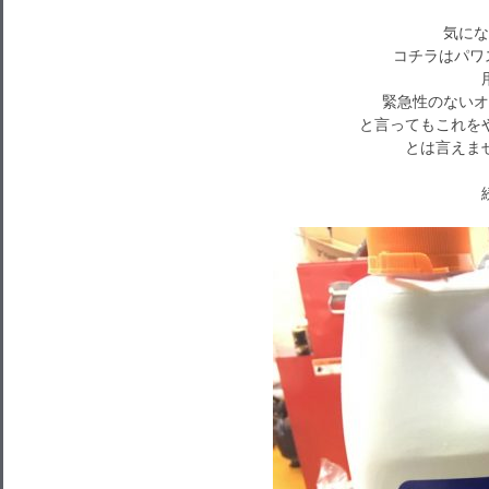
気にな
コチラはパワ
緊急性のないオ
と言ってもこれを
とは言えま