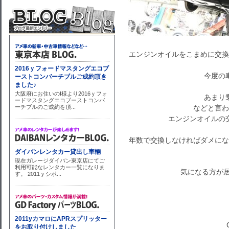
エンジンオイルをこまめに交換
今度の
あまり
などと言わ
エンジンオイルの
年数で交換しなければダメにな
気になる方が居