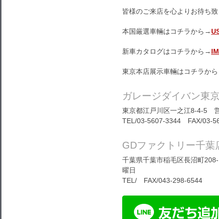
皆様のご来店を心よりお待ち致
本国厳選車輛はコチラから→
U
新車カタログはコチラから→
I
東京本店展示車輛はコチラから
ガレージダイバン東
東京都江戸川区一之江8-4-5 営
TEL/03-5607-3344 FAX/03-5
GDファクトリー千葉
千葉県千葉市稲毛区長沼町208-1
曜日
TEL/ FAX/043-298-6544