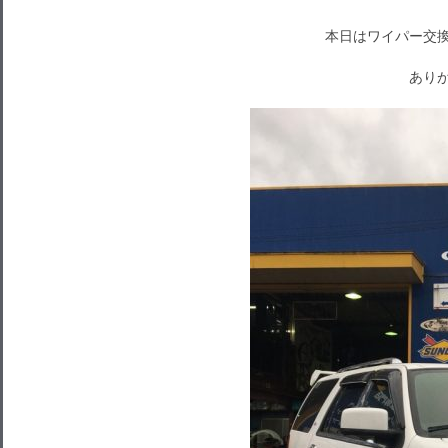
本日はワイパー交換
ありが