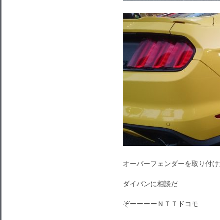
オーバーフェンダーを取り付け
ダイバンに相談だ
ぞーーーーＮＴＴドコモ