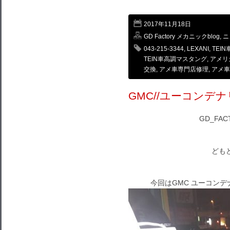
2017年11月18日
GD Factory メカニックblog
,
ニ
043-215-3344
,
LEXANI
,
TEI
TEIN車高調マスタング
,
アメリ
交換
,
アメ車専門店修理
,
アメ車
GMC//ユーコンデナリ
GD_FA
どもど
今回はGMC ユーコンデ