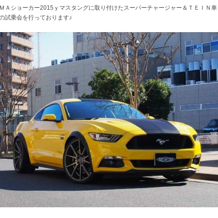
ＭＡショーカー2015ｙマスタングに取り付けたスーパーチャージャー＆ＴＥＩＮ車
の試乗会を行っております♪