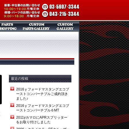
最近の投稿
2016ｙフォードマスタングエコブ
ーストコンバーチブルご成約頂き
ました♪
2016ｙフォードマスタングエコブ
ーストコンバーチブル６MT
試
2011yカマロにAPRスプリッター
をお取り付けしました