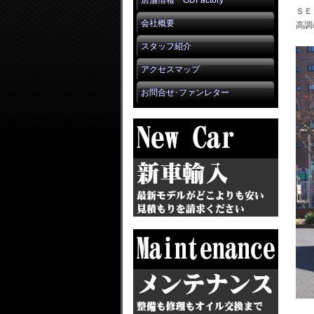
店舗情報 GDFactory
ＳＥ
会社概要
高調
スタッフ紹介
アクセスマップ
お問合せ･ファンレター