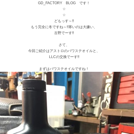
GD_FACTORY BLOG です！
☆
☆
どもっす～!!
もう完全に冬ですね～!!寒いのは大嫌い、
古野でーす!!
さて、
今回ご紹介はアストロのパワステオイルと、
LLCの交換でーす!!
まずはパワステオイルですね！