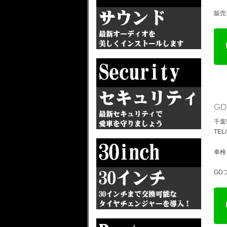
販売
G
千葉
TEL
車検
GD