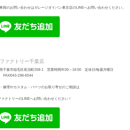
車両のお問い合わせはガレージダイバン東京店のLINEへお問い合わせください。
Dファクトリー千葉店
県千葉市稲毛区長沼町208-1 営業時間/9:00～18:00 定休日/毎週月曜日
/ FAX/043-298-6544
・修理やカスタム・パーツのお取り寄せのご相談は
ファクトリーのLINEへお問い合わせください！