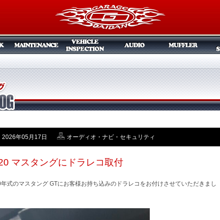
2026年05月17日
オーディオ・ナビ・セキュリティ
020 マスタングにドラレコ取付
20年式のマスタング GTにお客様お持ち込みのドラレコをお付けさせていただきまし