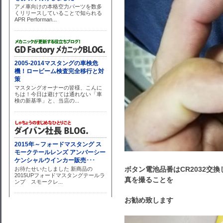
ボタン電池品番はCR2032交
真を撮ることを
お勧め致します