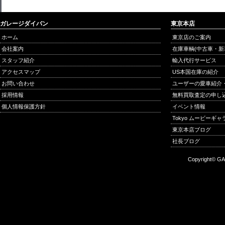
ガレージダイバン
東京本店
ホーム
東京店のご案内
会社案内
在庫車輌(中古車・新
スタッフ紹介
輸入代行サービス
アクセスマップ
US本国在庫の紹介
お問い合わせ
ユーザーの愛車紹介
採用情報
無料買取査定の申し
個人情報保護方針
イベント情報
Tokyo ムービーギ
東京本店ブログ
社長ブログ
Copyright© GA